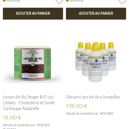
En stock
En stock
AJOUTER AU PANIER
AJOUTER AU PANIER
Levure de Riz Rouge BIO 120
Silicium7 pro lot de 6 bouteilles
Gélules - Cholestérol et Santé
139,00 €
Cardiaque Naturelle
Vendu et expédié par :
BOU2BIO
16,00 €
Vendu et expédié par :
RUE DES