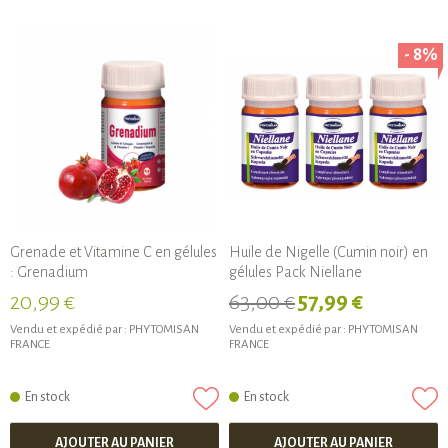
- 8%
Grenade et Vitamine C en gélules
Huile de Nigelle (Cumin noir) en
: Grenadium
gélules Pack Niellane
20,99 €
63,00 €
57,99 €
Vendu et expédié par :
PHYTOMISAN
Vendu et expédié par :
PHYTOMISAN
FRANCE
FRANCE
En stock
En stock
AJOUTER AU PANIER
AJOUTER AU PANIER