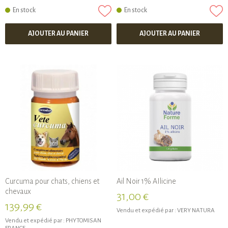
En stock
En stock
AJOUTER AU PANIER
AJOUTER AU PANIER
Curcuma pour chats, chiens et
Ail Noir 1% AIlicine
chevaux
31,00 €
139,99 €
Vendu et expédié par :
VERY NATURA
Vendu et expédié par :
PHYTOMISAN