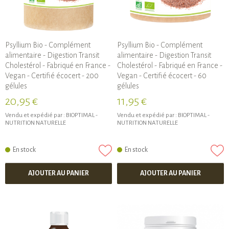
Psyllium Bio - Complément
Psyllium Bio - Complément
alimentaire - Digestion Transit
alimentaire - Digestion Transit
Cholestérol - Fabriqué en France -
Cholestérol - Fabriqué en France -
Vegan - Certifié écocert - 200
Vegan - Certifié écocert - 60
gélules
gélules
20,95 €
11,95 €
Vendu et expédié par :
BIOPTIMAL -
Vendu et expédié par :
BIOPTIMAL -
NUTRITION NATURELLE
NUTRITION NATURELLE
En stock
En stock
AJOUTER AU PANIER
AJOUTER AU PANIER