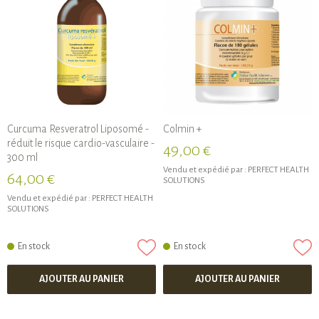
Curcuma Resveratrol Liposomé -
Colmin +
réduit le risque cardio-vasculaire -
49,00 €
300 ml
Vendu et expédié par :
PERFECT HEALTH
64,00 €
SOLUTIONS
Vendu et expédié par :
PERFECT HEALTH
SOLUTIONS
En stock
En stock
AJOUTER AU PANIER
AJOUTER AU PANIER