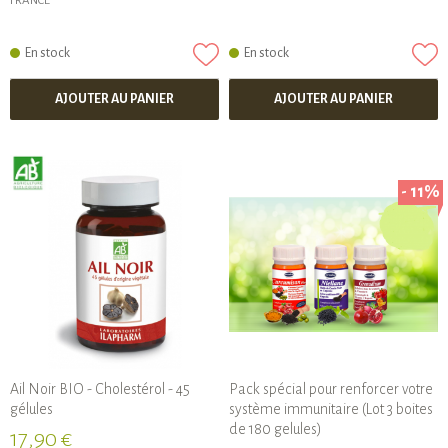
FRANCE
En stock
En stock
AJOUTER AU PANIER
AJOUTER AU PANIER
- 11%
Ail Noir BIO - Cholestérol - 45
Pack spécial pour renforcer votre
gélules
système immunitaire (Lot 3 boites
de 180 gelules)
17,90 €