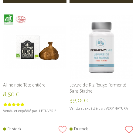
Ail noir bio Tête entière
Levure de Riz Rouge Fermenté
Sans Statine
8,50 €
39,00 €
Vendu et expédié par :
VERY NATURA
Vendu et expédié par :
L'ÉTUVERIE
En stock
En stock