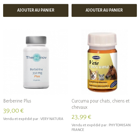
AJOUTER AU PANIER
AJOUTER AU PANIER
Berberine Plus
Curcuma pour chats, chiens et
chevaux
39,00 €
23,99 €
Vendu et expédié par :
VERY NATURA
Vendu et expédié par :
PHYTOMISAN
FRANCE