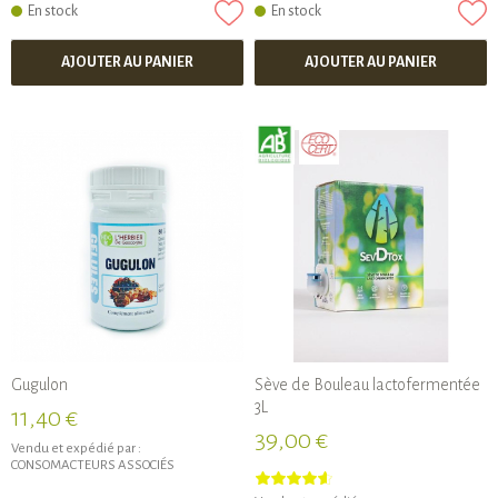
En stock
En stock
AJOUTER AU PANIER
AJOUTER AU PANIER
Gugulon
Sève de Bouleau lactofermentée
3L
11,40 €
39,00 €
Vendu et expédié par :
CONSOMACTEURS ASSOCIÉS