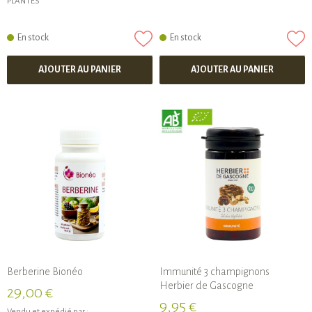
PLANTES
En stock
En stock
AJOUTER AU PANIER
AJOUTER AU PANIER
Berberine Bionéo
Immunité 3 champignons
Herbier de Gascogne
29,00 €
9,95 €
Vendu et expédié par :