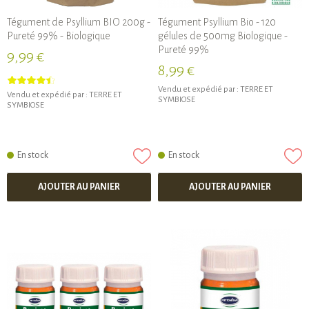
Tégument de Psyllium BIO 200g -
Tégument Psyllium Bio - 120
Pureté 99% - Biologique
gélules de 500mg Biologique -
Pureté 99%
9,99 €
8,99 €
Vendu et expédié par :
TERRE ET
Vendu et expédié par :
TERRE ET
SYMBIOSE
SYMBIOSE
En stock
En stock
AJOUTER AU PANIER
AJOUTER AU PANIER