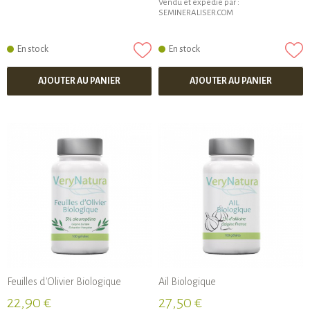
Vendu et expédié par :
SEMINERALISER.COM
En stock
En stock
AJOUTER AU PANIER
AJOUTER AU PANIER
Feuilles d'Olivier Biologique
Ail Biologique
22,90 €
27,50 €