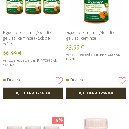
Figue de Barbarie (Nopal) en
Figue de Barbarie (Nopal) en
gélules: Remince (Pack de 3
gélules: Remince
boîtes)
23,99 €
66,99 €
Vendu et expédié par :
PHYTOMISAN
FRANCE
Vendu et expédié par :
PHYTOMISAN
FRANCE
En stock
En stock
AJOUTER AU PANIER
AJOUTER AU PANIER
- 9%