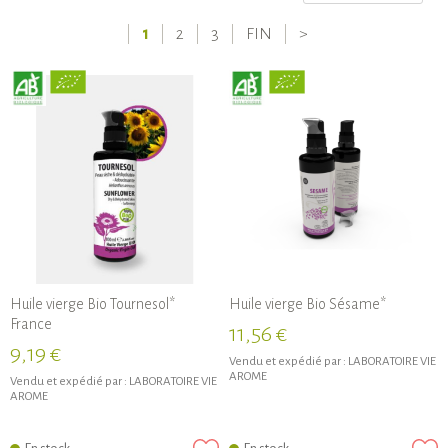
1
2
3
FIN
>
Huile vierge Bio Tournesol*
Huile vierge Bio Sésame*
France
11,56 €
9,19 €
Vendu et expédié par :
LABORATOIRE VIE
AROME
Vendu et expédié par :
LABORATOIRE VIE
AROME