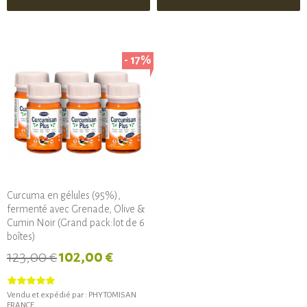
- 17%
Curcuma en gélules (95%),
fermenté avec Grenade, Olive &
Cumin Noir (Grand pack:lot de 6
boîtes)
123,00 €
102,00 €
Vendu et expédié par :
PHYTOMISAN
FRANCE