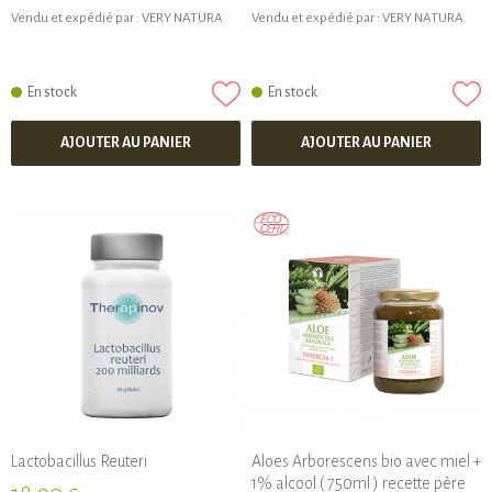
Vendu et expédié par :
VERY NATURA
Vendu et expédié par :
VERY NATURA
En stock
En stock
AJOUTER AU PANIER
AJOUTER AU PANIER
Lactobacillus Reuteri
Aloes Arborescens bio avec miel +
1% alcool ( 750ml ) recette père