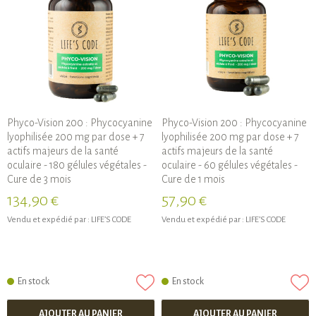
Phyco-Vision 200 : Phycocyanine
Phyco-Vision 200 : Phycocyanine
lyophilisée 200 mg par dose + 7
lyophilisée 200 mg par dose + 7
actifs majeurs de la santé
actifs majeurs de la santé
oculaire - 180 gélules végétales -
oculaire - 60 gélules végétales -
Cure de 3 mois
Cure de 1 mois
134,90 €
57,90 €
Vendu et expédié par :
LIFE’S CODE
Vendu et expédié par :
LIFE’S CODE
En stock
En stock
AJOUTER AU PANIER
AJOUTER AU PANIER