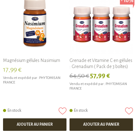
- 10%
Magnésium gélules Nasimium
Grenade et Vitamine C en gélules
: Grenadium ( Pack de 3 boîtes)
17,99 €
64,50 €
57,99 €
Vendu et expédié par :
PHYTOMISAN
FRANCE
Vendu et expédié par :
PHYTOMISAN
FRANCE
En stock
En stock
AJOUTER AU PANIER
AJOUTER AU PANIER