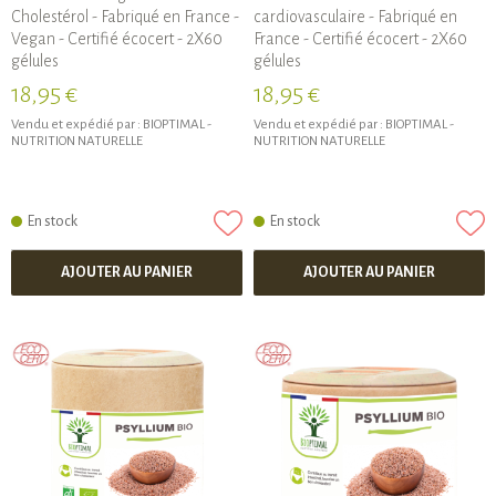
Cholestérol - Fabriqué en France -
cardiovasculaire - Fabriqué en
Vegan - Certifié écocert - 2X60
France - Certifié écocert - 2X60
gélules
gélules
18,95 €
18,95 €
Vendu et expédié par :
BIOPTIMAL -
Vendu et expédié par :
BIOPTIMAL -
NUTRITION NATURELLE
NUTRITION NATURELLE
En stock
En stock
AJOUTER AU PANIER
AJOUTER AU PANIER