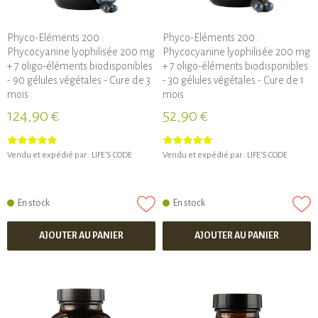
Phyco-Eléments 200 :
Phyco-Eléments 200 :
Phycocyanine lyophilisée 200 mg
Phycocyanine lyophilisée 200 mg
+ 7 oligo-éléments biodisponibles
+ 7 oligo-éléments biodisponibles
- 90 gélules végétales - Cure de 3
- 30 gélules végétales - Cure de 1
mois
mois
124,90 €
52,90 €
Vendu et expédié par :
LIFE’S CODE
Vendu et expédié par :
LIFE’S CODE
En stock
En stock
AJOUTER AU PANIER
AJOUTER AU PANIER