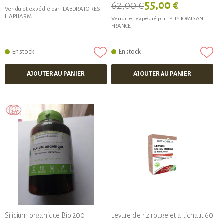
62,00 €
55,00 €
Vendu et expédié par :
LABORATOIRES
ILAPHARM
Vendu et expédié par :
PHYTOMISAN
FRANCE
En stock
En stock
AJOUTER AU PANIER
AJOUTER AU PANIER
Silicium organique Bio 200
Levure de riz rouge et artichaut 60