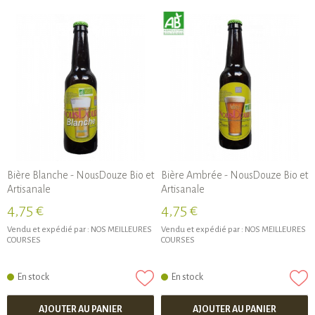
Bière Blanche - NousDouze Bio et
Bière Ambrée - NousDouze Bio et
Artisanale
Artisanale
4,75 €
4,75 €
Vendu et expédié par :
NOS MEILLEURES
Vendu et expédié par :
NOS MEILLEURES
COURSES
COURSES
En stock
En stock
AJOUTER AU PANIER
AJOUTER AU PANIER