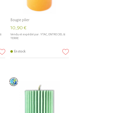
Bougie pilier
10,90 €
 &
Vendu et expédié par :
YTAC, ENTRE CIEL &
TERRE
En stock