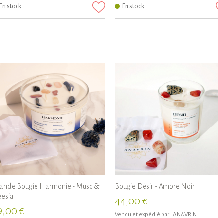
En stock
En stock
ande Bougie Harmonie - Musc &
Bougie Désir - Ambre Noir
eesia
44,00 €
9,00 €
Vendu et expédié par :
ANAVRIN