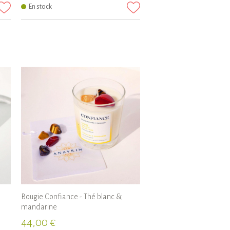
En stock
Bougie Confiance - Thé blanc &
mandarine
44,00 €