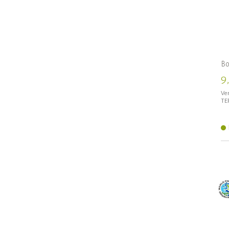
Bo
9
Ven
TE