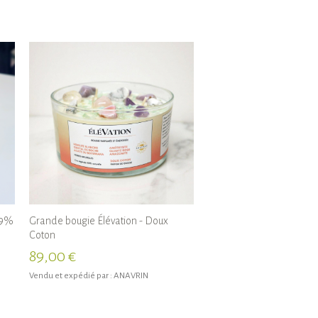
,9%
Grande bougie Élévation - Doux
Coton
89,00 €
Vendu et expédié par :
ANAVRIN