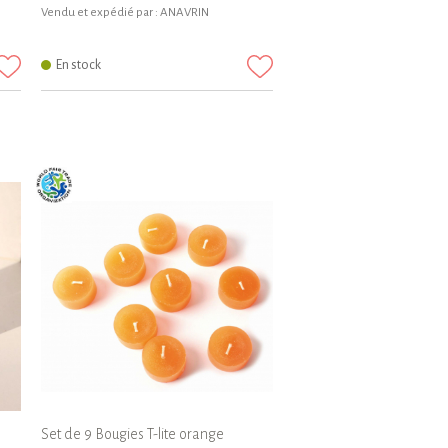
Vendu et expédié par :
ANAVRIN
En stock
Set de 9 Bougies T-lite orange