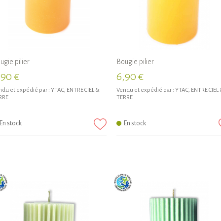
ugie pilier
Bougie pilier
,90 €
6,90 €
du et expédié par :
YTAC, ENTRE CIEL &
Vendu et expédié par :
YTAC, ENTRE CIEL
RRE
TERRE
En stock
En stock