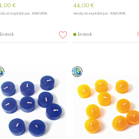
4,00 €
44,00 €
du et expédié par :
ANAVRIN
Vendu et expédié par :
ANAVRIN
En stock
En stock