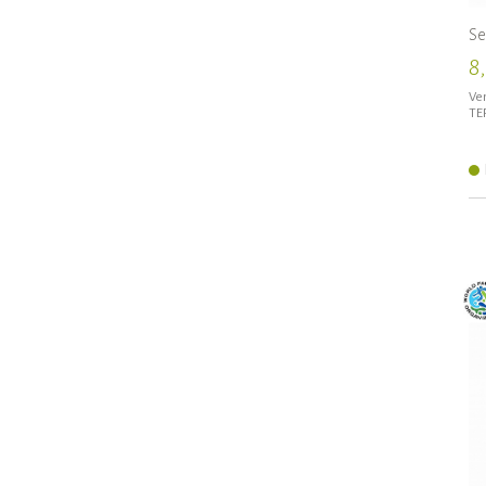
Se
8
Ven
TE