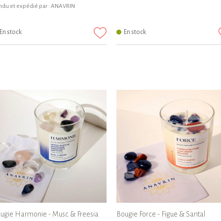
du et expédié par :
ANAVRIN
En stock
En stock
ugie Harmonie - Musc & Freesia
Bougie Force - Figue & Santal