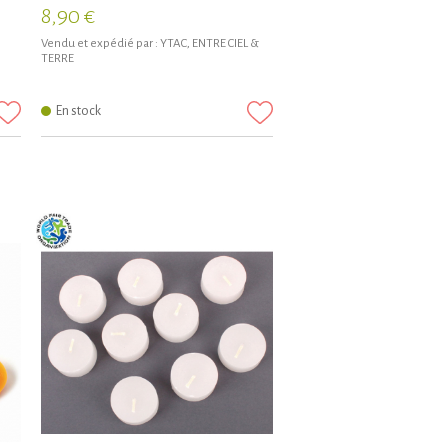
8,90 €
Vendu et expédié par :
YTAC, ENTRE CIEL &
TERRE
En stock