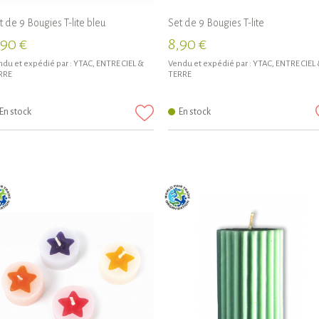
t de 9 Bougies T-lite bleu
Set de 9 Bougies T-lite
,90 €
8,90 €
du et expédié par :
YTAC, ENTRE CIEL &
Vendu et expédié par :
YTAC, ENTRE CIEL
RRE
TERRE
En stock
En stock