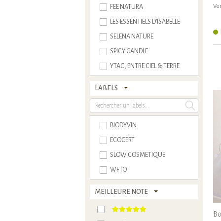
Ven
FEE NATURA
LES ESSENTIELS D'ISABELLE
SELENA NATURE
SPICY CANDLE
YTAC, ENTRE CIEL & TERRE
LABELS
BIODYVIN
ECOCERT
SLOW COSMETIQUE
WFTO
MEILLEURE NOTE
Bo