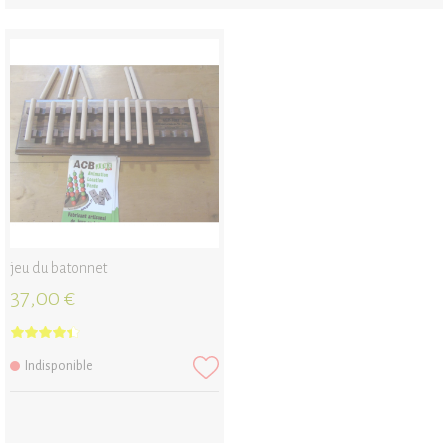
jeu du batonnet
37,00 €
Indisponible