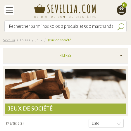
0
Sevellia
/
Loisirs
/
Jeux
/
Jeux de société
FILTRES
JEUX DE SOCIÉTÉ
17 article(s)
Date