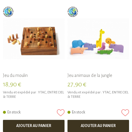
Jeu du moulin
Jeu animaux de la jungle
18,90 €
27,90 €
Vendu et expédié par :
YTAC, ENTRE CIEL
Vendu et expédié par :
YTAC, ENTRE CIEL
& TERRE
& TERRE
En stock
En stock
AJOUTER AU PANIER
AJOUTER AU PANIER