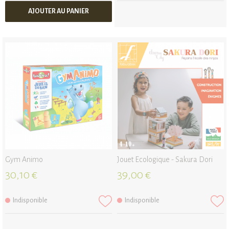
AJOUTER AU PANIER
Gym Animo
Jouet Ecologique - Sakura Dori
30,10 €
39,00 €
Indisponible
Indisponible