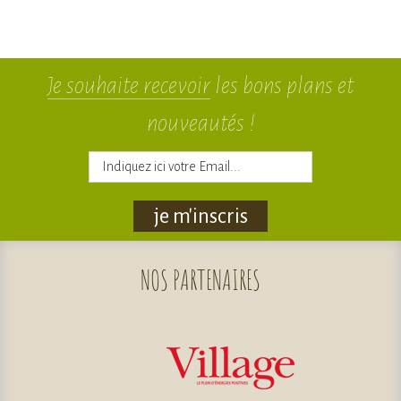
Je souhaite recevoir
les bons plans et
nouveautés !
je m'inscris
NOS
PARTENAIRES