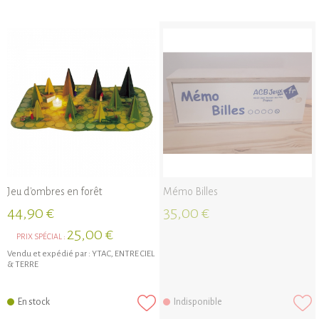
Jeu d'ombres en forêt
Mémo Billes
44,90 €
35,00 €
25,00 €
PRIX SPÉCIAL :
Vendu et expédié par :
YTAC, ENTRE CIEL
& TERRE
En stock
Indisponible