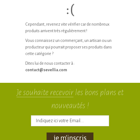
:(
Cependant, revenez vite vérifier car de nombreux
produits arrivent très régulièrement !
Vous connaissez un commerçant, un artisan ou un
producteur qui pourrait proposer ses produits dans
cette catégorie ?
Dites lui de nous contacter à :
contact@sevellia.com
Je souhaite recevoir
les bons plans et
nouveautés !
je m'inscris