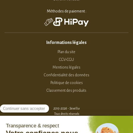
Méthodes de paiement :
Informations légales
Plan du site
CGV-CGU
Mentions légales
Confidentialité des données
Politique de cookies
Classement des produits
2015-2026 - Sevellia
Tous droits réservés
Création MarketPlace par Sutunam