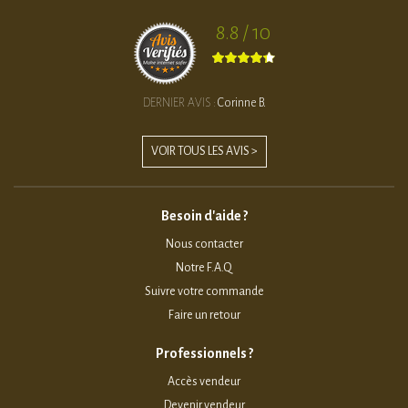
8.8 / 10
DERNIER AVIS :
Corinne B.
VOIR TOUS LES AVIS >
Besoin d'aide ?
Nous contacter
Notre F.A.Q
Suivre votre commande
Faire un retour
Professionnels ?
Accès vendeur
Devenir vendeur