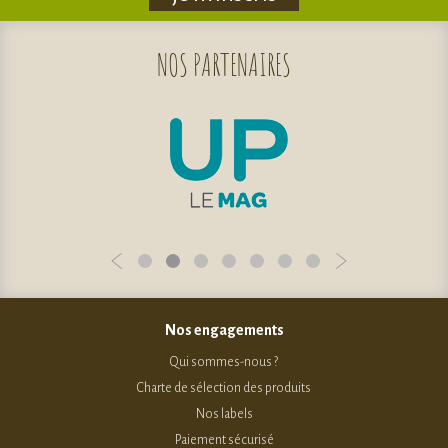
NOS
PARTENAIRES
Nos engagements
Qui sommes-nous ?
Charte de sélection des produits
Nos labels
Paiement sécurisé