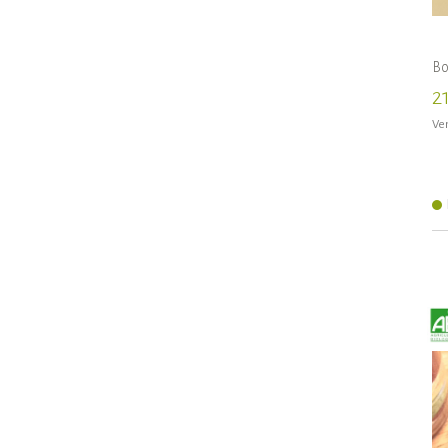
Bo
2
Ven