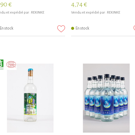
,90 €
4,74 €
du et expédié par :
REKINKE
Vendu et expédié par :
REKINKE
En stock
En stock