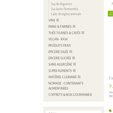
3
Jus de lègumes
Jus lacto-fermentés
Laits d'origine animale
VINS
PAINS & FARINES
THÉS TISANES & CAFÉS
VEGAN - RAW
PRODUITS FRAIS
EPICERIE SALÉE
EPICERIE SUCRÉE
SANS ALLERGÈNE
SUPER ALIMENTS
MATÉRIEL CULINAIRE
Cu
NOMADE - CONTENANTS
9
ALIMENTAIRES
Ven
COFFRETS & BOX GOURMANDS
MO