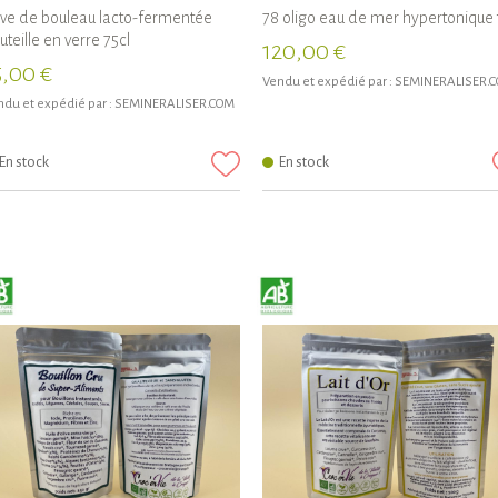
ve de bouleau lacto-fermentée
78 oligo eau de mer hypertonique 
uteille en verre 75cl
120,00 €
5,00 €
Vendu et expédié par :
SEMINERALISER.
du et expédié par :
SEMINERALISER.COM
En stock
En stock