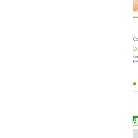
Co
2
Ven
D'