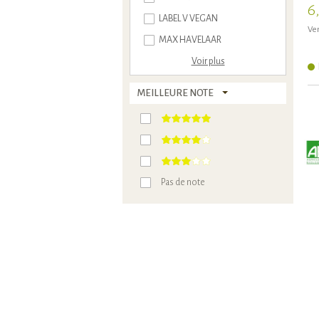
6
LABEL V VEGAN
Ven
MAX HAVELAAR
Voir plus
MEILLEURE NOTE
Pas de note