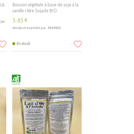
12L
Boisson végétale à base de soja à la
vanille 1 litre Sojade BIO
3,45 €
COM
Vendu et expédié par :
REKINKE
En stock