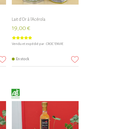
Lait d'Or à l'Acérola
19,00 €
Vendu et expédié par :
CROC ‘ENVIE
En stock