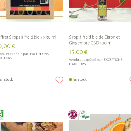
ffret Sirops à froid bio 5 x 30 ml
Sirop à froid bio de Citron et
Gingembre CBD 100 ml
0,00 €
15,00 €
du et expédié par :
EXCEPTIONS
AILLEURS
Vendu et expédié par :
EXCEPTIONS
D'AILLEURS
En stock
En stock