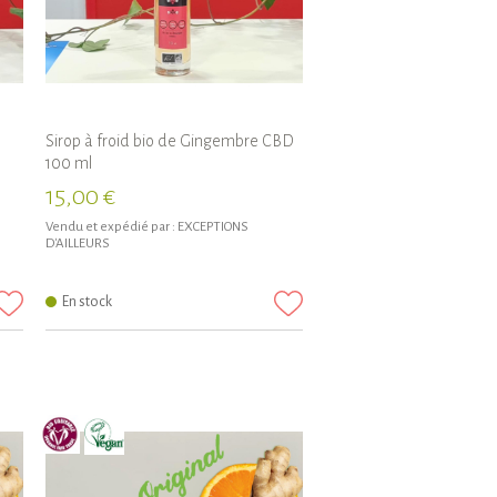
Sirop à froid bio de Gingembre CBD
100 ml
15,00 €
Vendu et expédié par :
EXCEPTIONS
D'AILLEURS
En stock