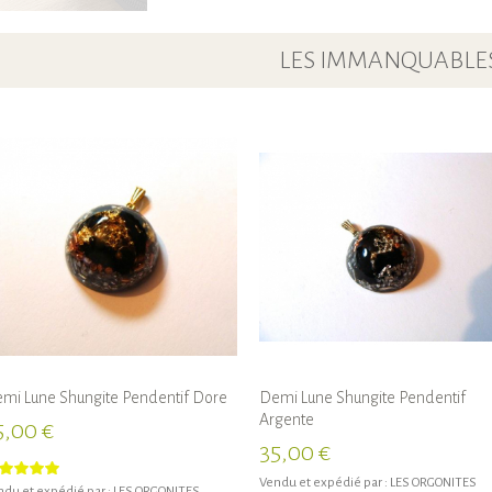
LES IMMANQUABLE
mi Lune Shungite Pendentif Dore
Demi Lune Shungite Pendentif
Argente
5,00 €
35,00 €
Vendu et expédié par :
LES ORGONITES
du et expédié par :
LES ORGONITES