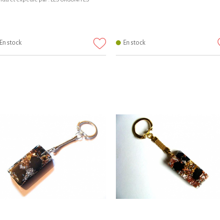
En stock
En stock