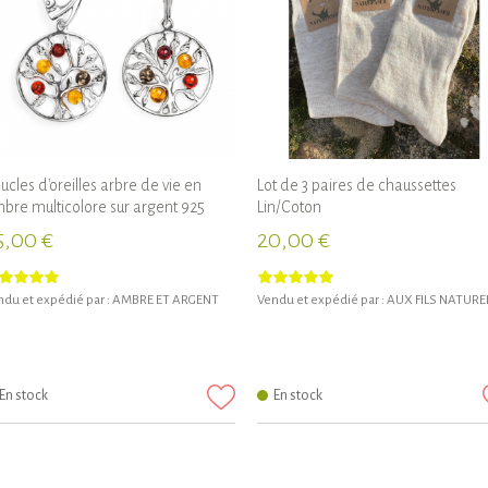
ucles d'oreilles arbre de vie en
Lot de 3 paires de chaussettes
bre multicolore sur argent 925
Lin/Coton
5,00 €
20,00 €
du et expédié par :
AMBRE ET ARGENT
Vendu et expédié par :
AUX FILS NATURE
En stock
En stock