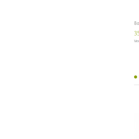
Bo
3
Ven