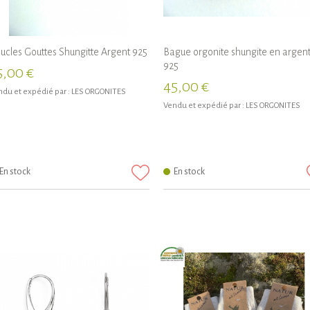
ucles Gouttes Shungitte Argent 925
Bague orgonite shungite en argen
925
5,00 €
45,00 €
du et expédié par :
LES ORGONITES
Vendu et expédié par :
LES ORGONITES
En stock
En stock