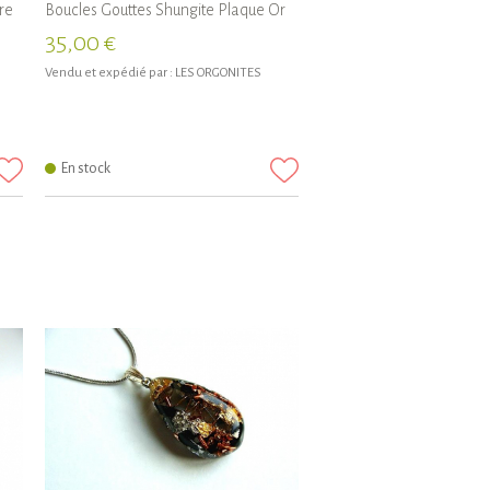
re
Boucles Gouttes Shungite Plaque Or
35,00 €
Vendu et expédié par :
LES ORGONITES
En stock