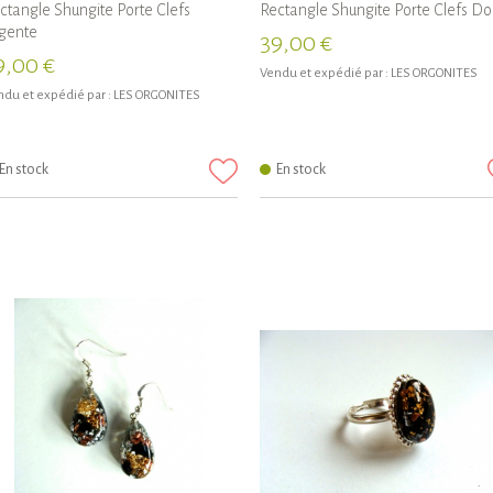
ctangle Shungite Porte Clefs
Rectangle Shungite Porte Clefs Do
gente
39,00 €
9,00 €
Vendu et expédié par :
LES ORGONITES
du et expédié par :
LES ORGONITES
En stock
En stock