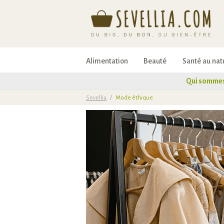
Alimentation
Beauté
Santé au nat
Qui sommes
Sevellia
/
Mode éthique