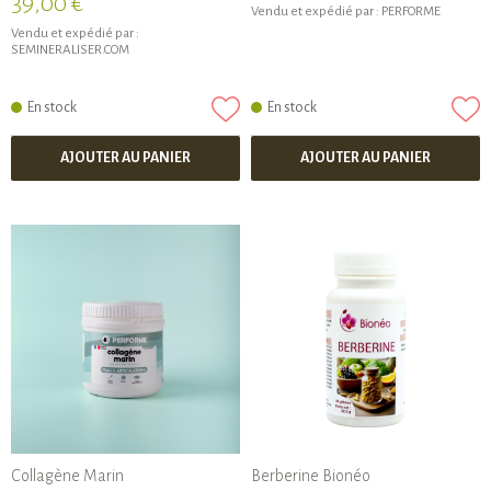
39,00 €
Vendu et expédié par :
PERFORME
Vendu et expédié par :
SEMINERALISER.COM
En stock
En stock
AJOUTER AU PANIER
AJOUTER AU PANIER
Collagène Marin
Berberine Bionéo