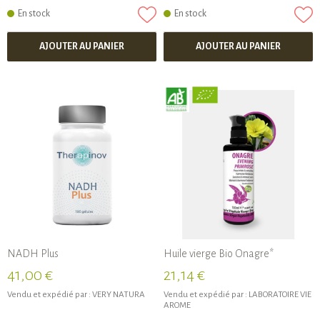
En stock
En stock
AJOUTER AU PANIER
AJOUTER AU PANIER
NADH Plus
Huile vierge Bio Onagre*
41,00 €
21,14 €
Vendu et expédié par :
VERY NATURA
Vendu et expédié par :
LABORATOIRE VIE
AROME