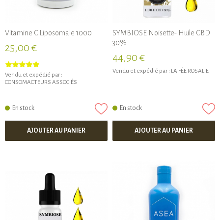
Vitamine C Liposomale 1000
SYMBIOSE Noisette- Huile CBD
30%
25,00 €
44,90 €
Vendu et expédié par :
LA FÉE ROSALIE
Vendu et expédié par :
CONSOMACTEURS ASSOCIÉS
En stock
En stock
AJOUTER AU PANIER
AJOUTER AU PANIER