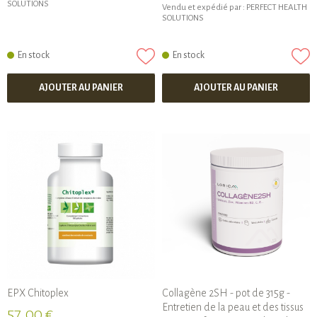
SOLUTIONS
Vendu et expédié par :
PERFECT HEALTH
SOLUTIONS
En stock
En stock
AJOUTER AU PANIER
AJOUTER AU PANIER
EPX Chitoplex
Collagène 2SH - pot de 315g -
Entretien de la peau et des tissus
57,00 €