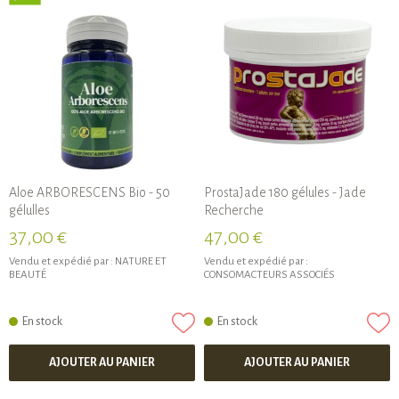
Aloe ARBORESCENS Bio - 50
ProstaJade 180 gélules - Jade
gélulles
Recherche
37,00 €
47,00 €
Vendu et expédié par :
NATURE ET
Vendu et expédié par :
BEAUTÉ
CONSOMACTEURS ASSOCIÉS
En stock
En stock
AJOUTER AU PANIER
AJOUTER AU PANIER