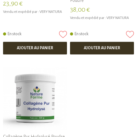
Poudre
23,90 €
38,00 €
Vendu et expédié par :
VERY NATURA
Vendu et expédié par :
VERY NATURA
En stock
En stock
AJOUTER AU PANIER
AJOUTER AU PANIER
Collagène Pur Hydrolysé Poudre