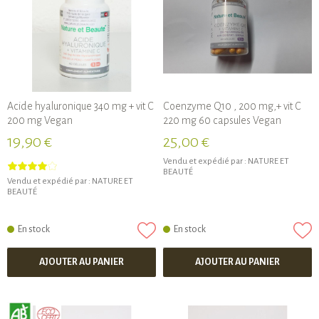
Acide hyaluronique 340 mg + vit C
Coenzyme Q10 , 200 mg,+ vit C
200 mg Vegan
220 mg 60 capsules Vegan
19,90 €
25,00 €
Vendu et expédié par :
NATURE ET
BEAUTÉ
Vendu et expédié par :
NATURE ET
BEAUTÉ
En stock
En stock
AJOUTER AU PANIER
AJOUTER AU PANIER