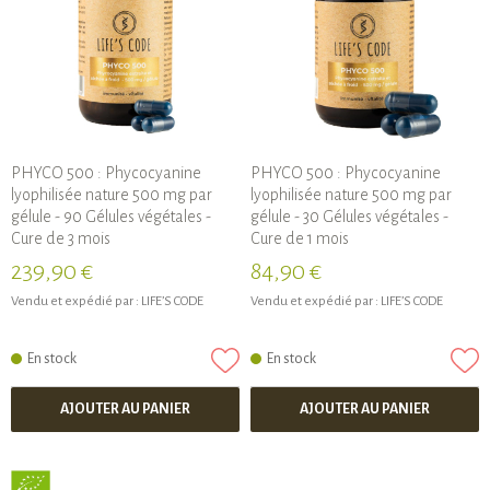
PHYCO 500 : Phycocyanine
PHYCO 500 : Phycocyanine
lyophilisée nature 500 mg par
lyophilisée nature 500 mg par
gélule - 90 Gélules végétales -
gélule - 30 Gélules végétales -
Cure de 3 mois
Cure de 1 mois
239,90 €
84,90 €
Vendu et expédié par :
LIFE’S CODE
Vendu et expédié par :
LIFE’S CODE
En stock
En stock
AJOUTER AU PANIER
AJOUTER AU PANIER