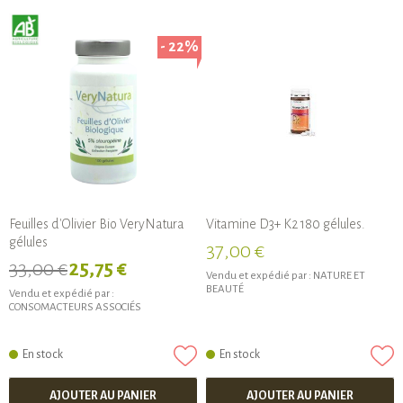
- 22%
Feuilles d'Olivier Bio VeryNatura
Vitamine D3+ K2 180 gélules.
gélules
37,00 €
33,00 €
25,75 €
Vendu et expédié par :
NATURE ET
BEAUTÉ
Vendu et expédié par :
CONSOMACTEURS ASSOCIÉS
En stock
En stock
AJOUTER AU PANIER
AJOUTER AU PANIER