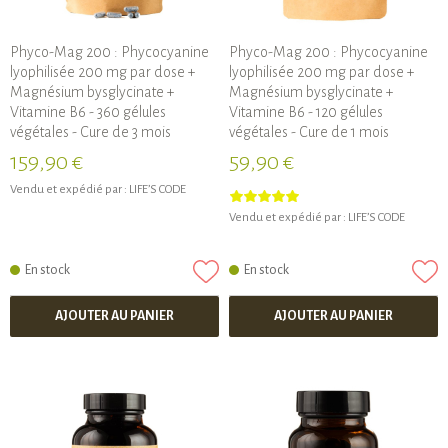
Phyco-Mag 200 : Phycocyanine
Phyco-Mag 200 : Phycocyanine
lyophilisée 200 mg par dose +
lyophilisée 200 mg par dose +
Magnésium bysglycinate +
Magnésium bysglycinate +
Vitamine B6 - 360 gélules
Vitamine B6 - 120 gélules
végétales - Cure de 3 mois
végétales - Cure de 1 mois
159,90 €
59,90 €
Vendu et expédié par :
LIFE’S CODE
Vendu et expédié par :
LIFE’S CODE
En stock
En stock
AJOUTER AU PANIER
AJOUTER AU PANIER