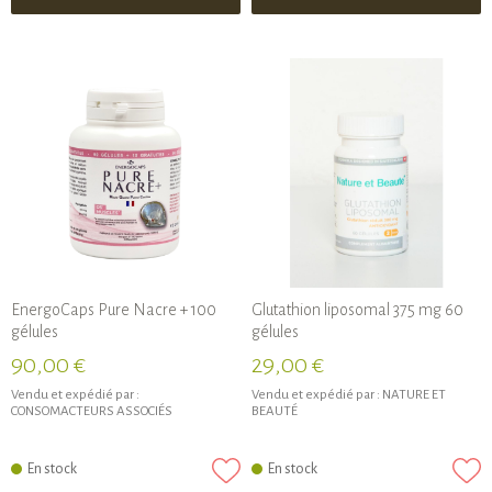
EnergoCaps Pure Nacre + 100
Glutathion liposomal 375 mg 60
gélules
gélules
90,00 €
29,00 €
Vendu et expédié par :
Vendu et expédié par :
NATURE ET
CONSOMACTEURS ASSOCIÉS
BEAUTÉ
En stock
En stock