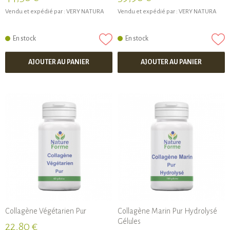
Vendu et expédié par :
VERY NATURA
Vendu et expédié par :
VERY NATURA
En stock
En stock
AJOUTER AU PANIER
AJOUTER AU PANIER
Collagène Végétarien Pur
Collagène Marin Pur Hydrolysé
Gélules
22,80 €