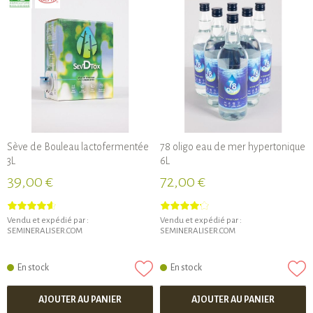
Sève de Bouleau lactofermentée
78 oligo eau de mer hypertonique
3L
6L
39,00 €
72,00 €
Vendu et expédié par :
Vendu et expédié par :
SEMINERALISER.COM
SEMINERALISER.COM
En stock
En stock
AJOUTER AU PANIER
AJOUTER AU PANIER