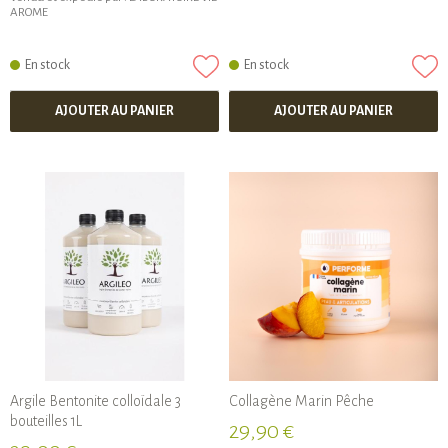
AROME
En stock
En stock
AJOUTER AU PANIER
AJOUTER AU PANIER
Argile Bentonite colloïdale 3
Collagène Marin Pêche
bouteilles 1L
29,90 €