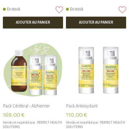
En stock
En stock
AJOUTER AU PANIER
AJOUTER AU PANIER
Pack Cérébral - Alzheimer
Pack Antioxydant
169,00 €
110,00 €
Vendu et expédié par :
PERFECT HEALTH
Vendu et expédié par :
PERFECT HEALTH
SOLUTIONS
SOLUTIONS