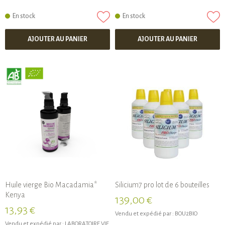
En stock
En stock
AJOUTER AU PANIER
AJOUTER AU PANIER
Huile vierge Bio Macadamia*
Silicium7 pro lot de 6 bouteilles
Kenya
139,00 €
13,93 €
Vendu et expédié par :
BOU2BIO
Vendu et expédié par :
LABORATOIRE VIE