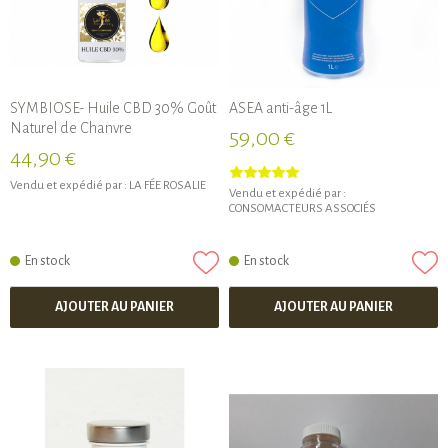
SYMBIOSE- Huile CBD 30% Goût
ASEA anti-âge 1L
Naturel de Chanvre
59,00 €
44,90 €
Vendu et expédié par :
LA FÉE ROSALIE
Vendu et expédié par :
CONSOMACTEURS ASSOCIÉS
En stock
En stock
AJOUTER AU PANIER
AJOUTER AU PANIER