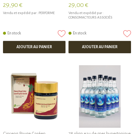
29,90 €
29,00 €
Vendu et expédié par :
PERFORME
Vendu et expédié par :
CONSOMACTEURS ASSOCIÉS
En stock
En stock
AJOUTER AU PANIER
AJOUTER AU PANIER
Ginseng Rouge Coréen
78 oligo eau de mer hypertonique