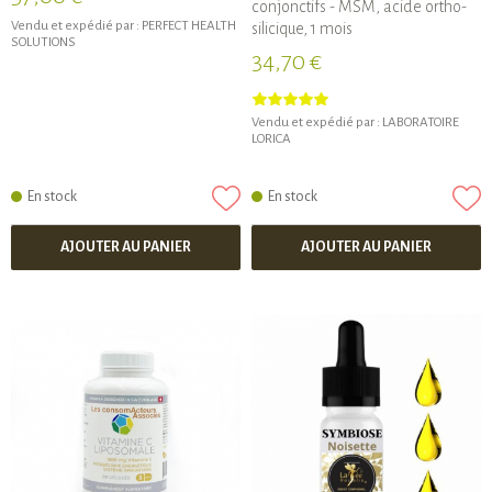
conjonctifs - MSM, acide ortho-
Vendu et expédié par :
PERFECT HEALTH
silicique, 1 mois
SOLUTIONS
34,70 €
Vendu et expédié par :
LABORATOIRE
LORICA
En stock
En stock
AJOUTER AU PANIER
AJOUTER AU PANIER