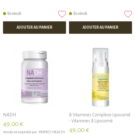
En stock
En stock
AJOUTER AU PANIER
AJOUTER AU PANIER
NADH
B Vitamines Complexe Liposomé
- Vitamines B Liposomé
49,00 €
49,00 €
Vendu et expédié par :
PERFECT HEALTH