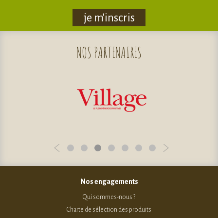
je m'inscris
NOS
PARTENAIRES
Nos engagements
Qui sommes-nous ?
Charte de sélection des produits