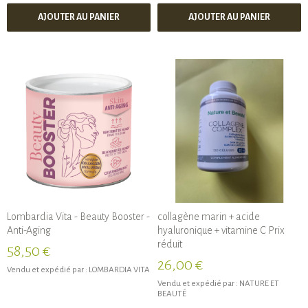
AJOUTER AU PANIER
AJOUTER AU PANIER
Lombardia Vita - Beauty Booster -
collagène marin + acide
Anti-Aging
hyaluronique + vitamine C Prix
réduit
58,50 €
26,00 €
Vendu et expédié par :
LOMBARDIA VITA
Vendu et expédié par :
NATURE ET
BEAUTÉ