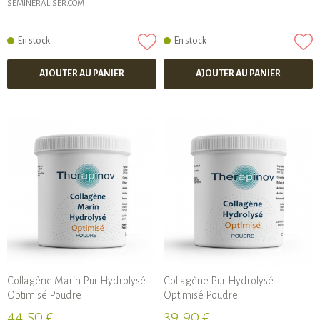
SEMINERALISER.COM
En stock
En stock
AJOUTER AU PANIER
AJOUTER AU PANIER
Collagène Marin Pur Hydrolysé
Collagène Pur Hydrolysé
Optimisé Poudre
Optimisé Poudre
44,50 €
39,90 €