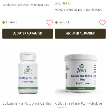
25,90 €
Vendu et expédié par :
VERY NATURA
Vendu et expédié par :
VERY NATURA
En stock
En stock
AJOUTER AU PANIER
AJOUTER AU PANIER
Collagène Pur Hydrolysé Gélules
Collagène Marin Pur Hydrolysé