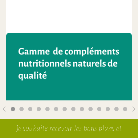
Je souhaite recevoir
les bons plans et