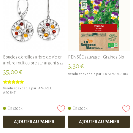
Boucles d'oreilles arbre de vie en
PENSÉE sauvage - Graines Bio
ambre multicolore sur argent 925
3,30 €
35,00 €
Vendu et expédié par :
LA SEMENCE BIO
Vendu et expédié par :
AMBRE ET
ARGENT
En stock
En stock
AJOUTER AU PANIER
AJOUTER AU PANIER