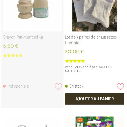
Crayon Pur Menthol 5g
Lot de 3 paires de chaussettes
Lin/Coton
6,80 €
20,00 €
Vendu et expédié par :
AUX FILS
NATURELS
Indisponible
En stock
AJOUTER AU PANIER