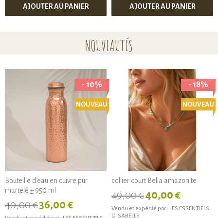
AJOUTER AU PANIER
AJOUTER AU PANIER
NOUVEAUTÉS
- 10%
- 18%
NOUVEAU
NOUVEAU
Bouteille d’eau en cuivre pur
collier court Bella amazonite
martelé ± 950 ml
49,00 €
40,00 €
40,00 €
36,00 €
Vendu et expédié par :
LES ESSENTIELS
D'ISABELLE