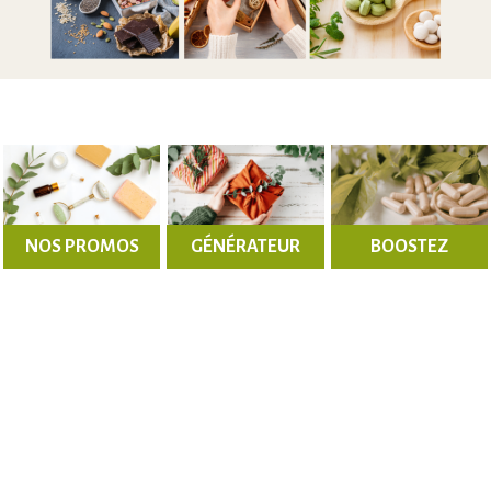
NOS PROMOS
GÉNÉRATEUR
BOOSTEZ
JUSQU'À -40%
D'IDÉES
VOTRE ÉNERGIE
CADEAUX