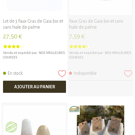
Lot de 3 Faux Gras de Gaia bio et
Faux Gras de Gaia bio et sans
sans huile de palme
huile de palme
27,50 €
7,59 €
Vendu et expédié par :
NOS MEILLEURES
Vendu et expédié par :
NOS MEILLEURES
COURSES
COURSES
En stock
Indisponible
AJOUTER AU PANIER