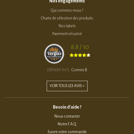
Nos engagements
Qui sommes-nous ?
Charte de sélection des produits
Nos labels
Paiement sécurisé
8.8 / 10
DERNIER AVIS :
Corinne B.
VOIR TOUS LES AVIS >
Besoin d'aide ?
Nous contacter
Notre F.A.Q
Suivre votre commande