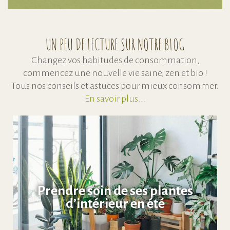
UN PEU DE LECTURE SUR NOTRE BLOG
Changez vos habitudes de consommation,
commencez une nouvelle vie saine, zen et bio !
Tous nos conseils et astuces pour mieux consommer.
En savoir plus...
Prendre soin de ses plantes
d’intérieur en été