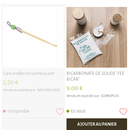
Cure oreilles en bambou vert
BICARBONATE DE SOUDE "FEE
BICAR"
2,50 €
9,00 €
Vendu et expédié par :
NATURAL'SACE
Vendu et expédié par :
ECOBIOPLUS
Indisponible
En stock
AJOUTER AU PANIER