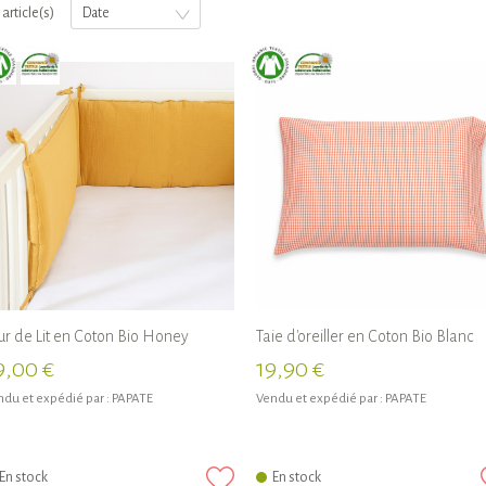
 article(s)
Date
ur de Lit en Coton Bio Honey
Taie d'oreiller en Coton Bio Blanc
9,00 €
19,90 €
du et expédié par :
PAPATE
Vendu et expédié par :
PAPATE
En stock
En stock