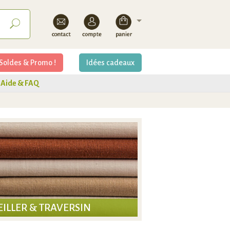
Soldes & Promo !
Idées cadeaux
Aide & FAQ
EILLER & TRAVERSIN