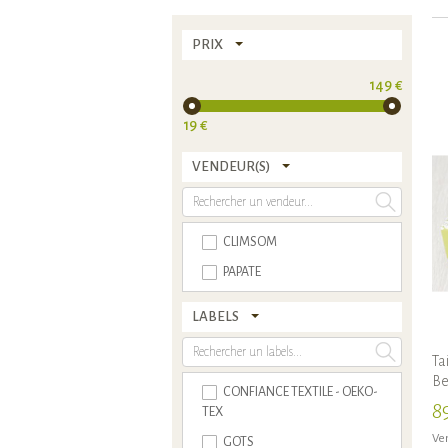
PRIX
149 €
19 €
VENDEUR(S)
CLIMSOM
PAPATE
LABELS
Ta
Be
CONFIANCE TEXTILE - OEKO-
8
TEX
Ven
GOTS