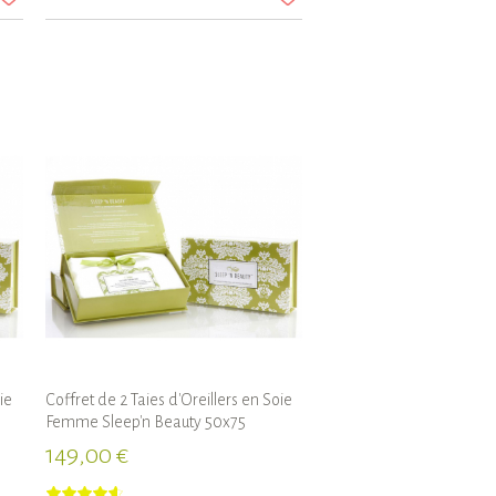
ie
Coffret de 2 Taies d'Oreillers en Soie
Femme Sleep'n Beauty 50x75
149,00 €