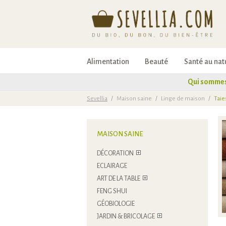
Alimentation
Beauté
Santé au nat
Qui sommes
Sevellia
/
Maison saine
/
Linge de maison
/
Taie
MAISON SAINE
DÉCORATION
ECLAIRAGE
ART DE LA TABLE
FENG SHUI
GÉOBIOLOGIE
JARDIN & BRICOLAGE