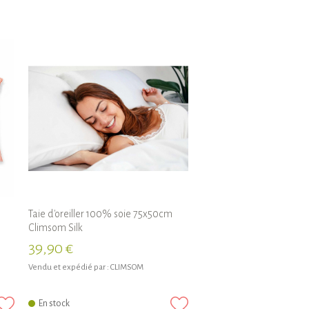
Taie d'oreiller 100% soie 75x50cm
Climsom Silk
39,90 €
Vendu et expédié par :
CLIMSOM
En stock