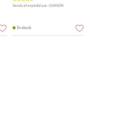
Vendu et expédié par :
CLIMSOM
En stock