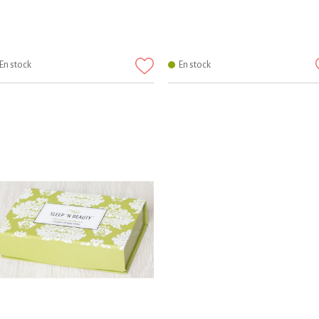
En stock
En stock