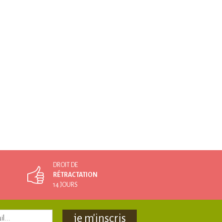
DROIT DE
RÉTRACTATION
14 JOURS
je m'inscris