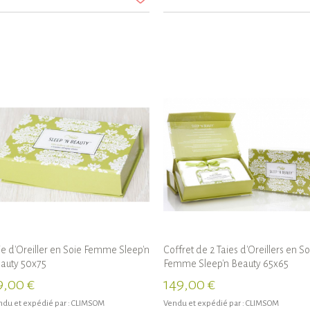
ie d'Oreiller en Soie Femme Sleep'n
Coffret de 2 Taies d'Oreillers en So
auty 50x75
Femme Sleep'n Beauty 65x65
9,00 €
149,00 €
du et expédié par :
CLIMSOM
Vendu et expédié par :
CLIMSOM