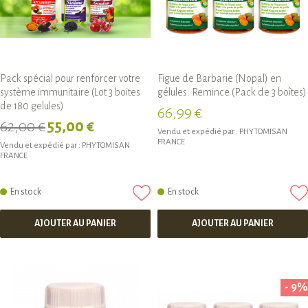
Pack spécial pour renforcer votre
Figue de Barbarie (Nopal) en
système immunitaire (Lot 3 boites
gélules: Remince (Pack de 3 boîtes)
de 180 gelules)
66,99 €
62,00 €
55,00 €
Vendu et expédié par :
PHYTOMISAN
FRANCE
Vendu et expédié par :
PHYTOMISAN
FRANCE
En stock
En stock
AJOUTER AU PANIER
AJOUTER AU PANIER
- 9%