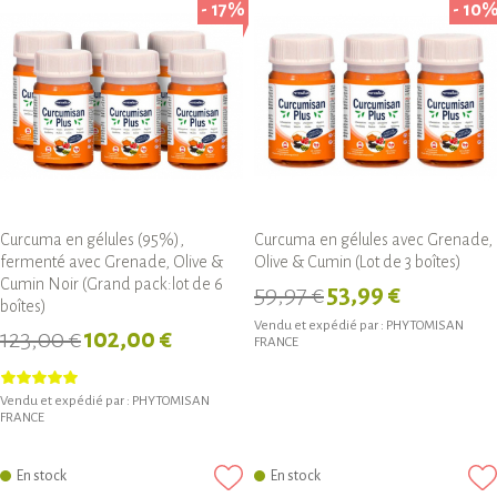
- 17%
- 10
Curcuma en gélules (95%),
Curcuma en gélules avec Grenade,
fermenté avec Grenade, Olive &
Olive & Cumin (Lot de 3 boîtes)
Cumin Noir (Grand pack:lot de 6
59,97 €
53,99 €
boîtes)
Vendu et expédié par :
PHYTOMISAN
123,00 €
102,00 €
FRANCE
Vendu et expédié par :
PHYTOMISAN
FRANCE
En stock
En stock