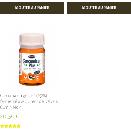
AJOUTER AU PANIER
AJOUTER AU PANIER
Curcuma en gélules (95%),
fermenté avec Grenade, Olive &
Cumin Noir
20,50 €