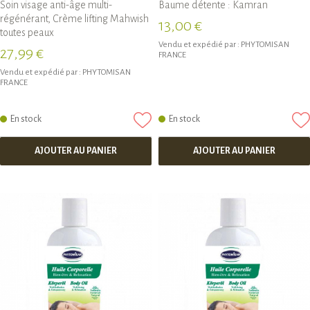
Soin visage anti-âge multi-
Baume détente : Kamran
régénérant, Crème lifting Mahwish
13,00 €
toutes peaux
Vendu et expédié par :
PHYTOMISAN
27,99 €
FRANCE
Vendu et expédié par :
PHYTOMISAN
FRANCE
En stock
En stock
AJOUTER AU PANIER
AJOUTER AU PANIER