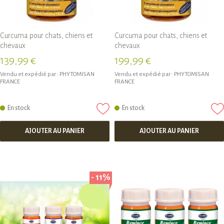
Curcuma pour chats, chiens et
Curcuma pour chats, chiens et
chevaux
chevaux
139,99 €
199,99 €
Vendu et expédié par :
PHYTOMISAN
Vendu et expédié par :
PHYTOMISAN
FRANCE
FRANCE
En stock
En stock
AJOUTER AU PANIER
AJOUTER AU PANIER
- 11%