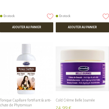
En stock
En stock
AJOUTER AU PANIER
AJOUTER AU PANIER
Tonique Capillaire fortifiant & anti-
Cold Crème Belle Journée
chute de Phytomisan
24,99 €