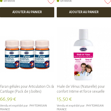
En stock
En stock
AJOUTER AU PANIER
AJOUTER AU PANIER
Faran gélules pour Articulation Os &
Huile de Vénus (Naturelle) pour
Cartilage (Pack de 3 boîtes)
confort Intime et force sexuelle
66,99 €
15,50 €
Vendu et expédié par :
PHYTOMISAN
Vendu et expédié par :
PHYTOMISAN
FRANCE
FRANCE