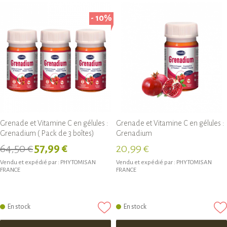
- 10%
Grenade et Vitamine C en gélules :
Grenade et Vitamine C en gélules :
Grenadium ( Pack de 3 boîtes)
Grenadium
64,50 €
57,99 €
20,99 €
Vendu et expédié par :
PHYTOMISAN
Vendu et expédié par :
PHYTOMISAN
FRANCE
FRANCE
En stock
En stock