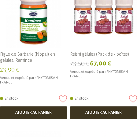
Figue de Barbarie (Nopal) en
Reishi gélules (Pack de 3 boîtes)
gélules: Remince
73,50 €
67,00 €
23,99 €
Vendu et expédié par :
PHYTOMISAN
FRANCE
Vendu et expédié par :
PHYTOMISAN
FRANCE
En stock
En stock
AJOUTER AU PANIER
AJOUTER AU PANIER