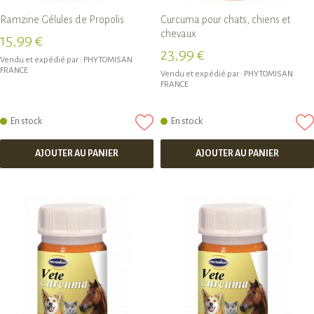
Ramzine Gélules de Propolis
Curcuma pour chats, chiens et
chevaux
15,99 €
23,99 €
Vendu et expédié par :
PHYTOMISAN
FRANCE
Vendu et expédié par :
PHYTOMISAN
FRANCE
En stock
En stock
AJOUTER AU PANIER
AJOUTER AU PANIER