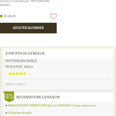
Vendu et expédié par :
PHYTOMISAN
FRANCE
En stock
AJOUTER AU PANIER
À PROPOS DU VENDEUR
PHYTOMISAN FRANCE
MULHOUSE, 68200
Voir les 2 avis
>
INFORMATIONS LIVRAISON
FRAIS DE PORT OFFERTS DÈS 99,00 € D'ACHAT
( France uniquement )
Colissimo Access