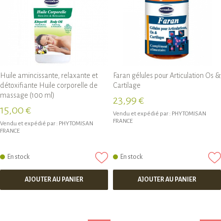
Huile amincissante, relaxante et
Faran gélules pour Articulation Os &
détoxifiante Huile corporelle de
Cartilage
massage (100 ml)
23,99 €
15,00 €
Vendu et expédié par :
PHYTOMISAN
FRANCE
Vendu et expédié par :
PHYTOMISAN
FRANCE
En stock
En stock
AJOUTER AU PANIER
AJOUTER AU PANIER