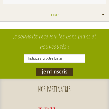
FILTRES
Je souhaite recevoir
les bons plans et
nouveautés !
je m'inscris
NOS
PARTENAIRES