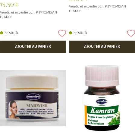
15,50 €
Vendu et expédié par :
PHYTOMISAN
FRANCE
Vendu et expédié par :
PHYTOMISAN
FRANCE
En stock
En stock
AJOUTER AU PANIER
AJOUTER AU PANIER