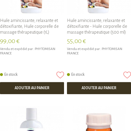
Huile amincissante, relaxante et
Huile amincissante, relaxante et
détoxifiante, Huile corporelle de
détoxifiante - Huile corporelle de
massage thérapeutique (1L)
massage thérapeutique (500 ml)
99,00 €
55,00 €
Vendu et expédié par :
PHYTOMISAN
Vendu et expédié par :
PHYTOMISAN
FRANCE
FRANCE
En stock
En stock
AJOUTER AU PANIER
AJOUTER AU PANIER