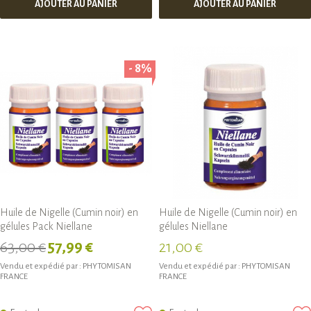
AJOUTER AU PANIER
AJOUTER AU PANIER
- 8%
Huile de Nigelle (Cumin noir) en
Huile de Nigelle (Cumin noir) en
gélules Pack Niellane
gélules Niellane
63,00 €
57,99 €
21,00 €
Vendu et expédié par :
PHYTOMISAN
Vendu et expédié par :
PHYTOMISAN
FRANCE
FRANCE