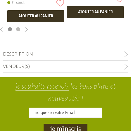
En stock
AJOUTER AU PANIER
AJOUTER AU PANIER
DESCRIPTION
VENDEUR(S)
Je souhaite recevoir
les bons plans et
nouveautés !
je m'inscris