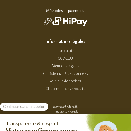
Méthodes de paiement :
Informations légales
Plan du site
CGV-CGU
Mentions légales
Confidentialité des données
Politique de cookies
Classement des produits
2015-2026 - Sevellia
Tous droits réservés
Création MarketPlace par Sutunam