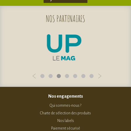
NOS
PARTENAIRES
Nos engagements
Qui sommes-nous ?
Charte de sélection des produits
Nos labels
Paiement sécurisé