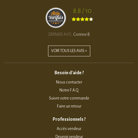
8.8 / 10
DERNIER AVIS :
Corinne B.
VOIR TOUS LES AVIS >
Besoin d'aide ?
Nous contacter
Notre F.A.Q
Suivre votre commande
Faire un retour
Professionnels ?
Accès vendeur
Devenir vendeur