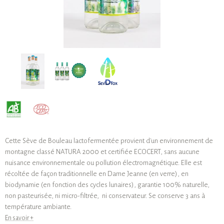
Cette Sève de Bouleau lactofermentée provient d'un environnement de
montagne classé NATURA 2000 et certifiée ECOCERT, sans aucune
nuisance environnementale ou pollution électromagnétique. Elle est
récoltée de façon traditionnelle en Dame Jeanne (en verre), en
biodynamie (en fonction des cycles lunaires), garantie 100% naturelle,
non pasteurisée, ni micro-filtrée, ni conservateur. Se conserve 3 ans à
température ambiante.
En savoir +