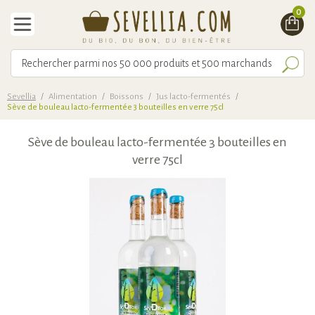
0
Sevellia
/
Alimentation
/
Boissons
/
Jus lacto-fermentés
/
Sève de bouleau lacto-fermentée 3 bouteilles en verre 75cl
Sève de bouleau lacto-fermentée 3 bouteilles en
verre 75cl