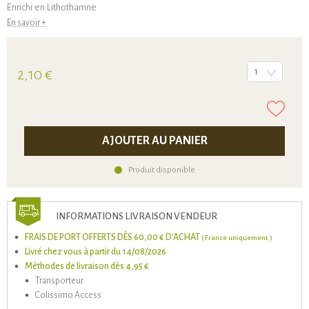
Enrichi en Lithothamne
En savoir +
2,10 €
1
AJOUTER AU PANIER
Produit disponible
INFORMATIONS LIVRAISON VENDEUR
FRAIS DE PORT OFFERTS DÈS 60,00 € D'ACHAT
( France uniquement )
Livré chez vous à partir du 14/08/2026
Méthodes de livraison dès 4,95 €
Transporteur
Colissimo Access