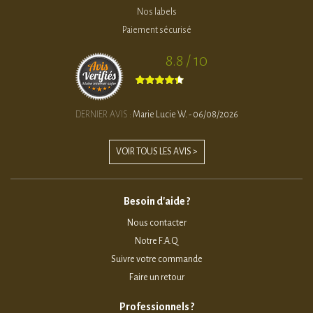
Nos labels
Paiement sécurisé
8.8 / 10
DERNIER AVIS :
Marie Lucie W. - 06/08/2026
VOIR TOUS LES AVIS >
Besoin d'aide ?
Nous contacter
Notre F.A.Q
Suivre votre commande
Faire un retour
Professionnels ?