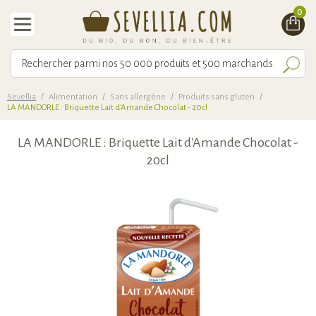
0
Sevellia
/
Alimentation
/
Sans allergène
/
Produits sans gluten
/
LA MANDORLE : Briquette Lait d'Amande Chocolat - 20cl
LA MANDORLE : Briquette Lait d'Amande Chocolat -
20cl