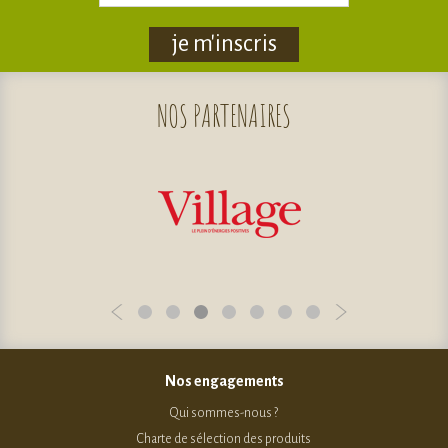
je m'inscris
NOS
PARTENAIRES
Nos engagements
Qui sommes-nous ?
Charte de sélection des produits