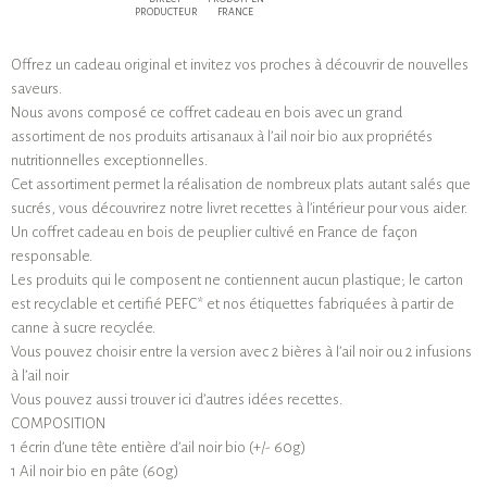
PRODUCTEUR
FRANCE
Offrez un cadeau original et invitez vos proches à découvrir de nouvelles
saveurs.
Nous avons composé ce coffret cadeau en bois avec un grand
assortiment de nos produits artisanaux à l’ail noir bio aux propriétés
nutritionnelles exceptionnelles.
Cet assortiment permet la réalisation de nombreux plats autant salés que
sucrés, vous découvrirez notre livret recettes à l’intérieur pour vous aider.
Un coffret cadeau en bois de peuplier cultivé en France de façon
responsable.
Les produits qui le composent ne contiennent aucun plastique; le carton
est recyclable et certifié PEFC* et nos étiquettes fabriquées à partir de
canne à sucre recyclée.
Vous pouvez choisir entre la version avec 2 bières à l’ail noir ou 2 infusions
à l’ail noir
Vous pouvez aussi trouver ici d’autres idées recettes.
COMPOSITION
1 écrin d’une tête entière d’ail noir bio (+/- 60g)
1 Ail noir bio en pâte (60g)