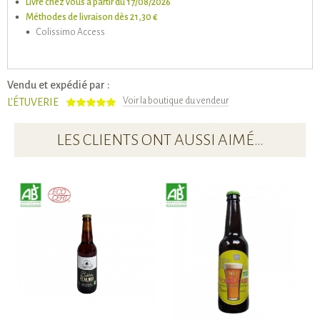
Livré chez vous à partir du 17/08/2026
Méthodes de livraison dès 21,30 €
Colissimo Access
Vendu et expédié par :
Voir la boutique du vendeur
L'ÉTUVERIE
LES CLIENTS ONT AUSSI AIMÉ…