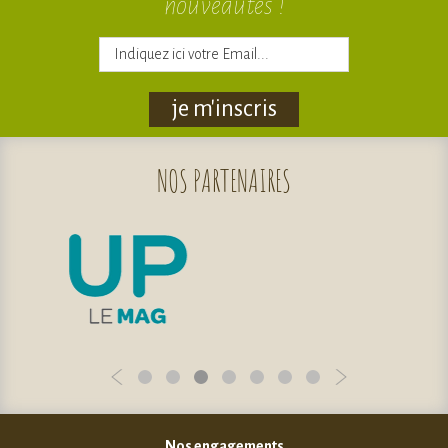
nouveautés !
je m'inscris
NOS
PARTENAIRES
Nos engagements