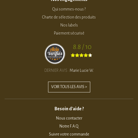
Qui sommes-nous ?
Charte de sélection des produits
Nos labels
Paiement sécurisé
8.8 / 10
DERNIER AVIS :
Marie Lucie W.
VOIR TOUS LES AVIS >
Besoin d'aide ?
Nous contacter
Notre F.A.Q
Suivre votre commande