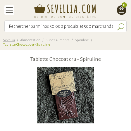
0
Sevellia
/
Alimentation
/
Super Aliments
/
Spiruline
/
Tablette Chocoat cru - Spiruline
Tablette Chocoat cru - Spiruline