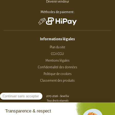
Devenir vendeur
Méthodes de paiement :
Informations légales
Plan du site
CGV-CGU
Mentions légales
Confidentialité des données
Politique de cookies
Classement des produits
2015-2026 - Sevellia
Tous droits réservés
Création MarketPlace par Sutunam