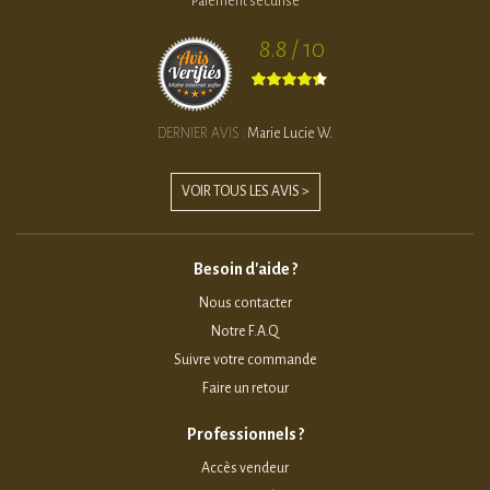
Paiement sécurisé
8.8 / 10
DERNIER AVIS :
Marie Lucie W.
VOIR TOUS LES AVIS >
Besoin d'aide ?
Nous contacter
Notre F.A.Q
Suivre votre commande
Faire un retour
Professionnels ?
Accès vendeur