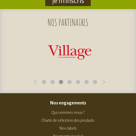
je m'inscris
NOS
PARTENAIRES
Nos engagements
Qui sommes-nous ?
Charte de sélection des produits
Nos labels