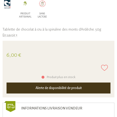
PRODUIT
SANS
ARTISANAL
LACTOSE
Tablette de chocolat à cru à la spiruline des monts d'Ardèche. 50g
En savoir +
6,00 €
Produit plus en stock
Alerte de disponibilité de produit
INFORMATIONS LIVRAISON VENDEUR