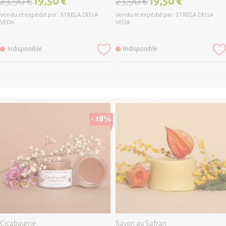
23,90 €
19,50 €
23,90 €
19,50 €
Vendu et expédié par :
STREGA DELLA
Vendu et expédié par :
STREGA DELLA
VEDA
VEDA
Indisponible
Indisponible
- 18%
Cicabaume
Savon au Safran