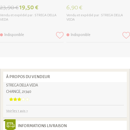
23,90 €
19,50 €
6,90 €
Vendu et expédié par :
STREGA DELLA
Vendu et expédié par :
STREGA DELLA
VEDA
VEDA
Indisponible
Indisponible
À PROPOS DU VENDEUR
STREGA DELLA VEDA
CHANGE, 21340
Voir les 1 avis
>
INFORMATIONS LIVRAISON