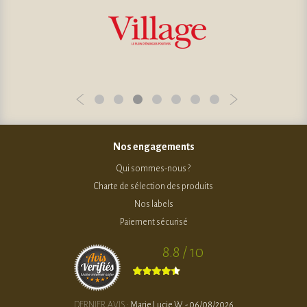
Nos engagements
Qui sommes-nous ?
Charte de sélection des produits
Nos labels
Paiement sécurisé
8.8 / 10
DERNIER AVIS :
Marie Lucie W. - 06/08/2026