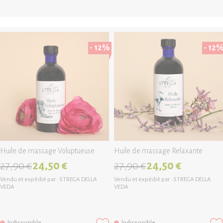
- 12%
- 12
Huile de massage Voluptueuse
Huile de massage Relaxante
27,90 €
24,50 €
27,90 €
24,50 €
Vendu et expédié par :
STREGA DELLA
Vendu et expédié par :
STREGA DELLA
VEDA
VEDA
Indisponible
Indisponible