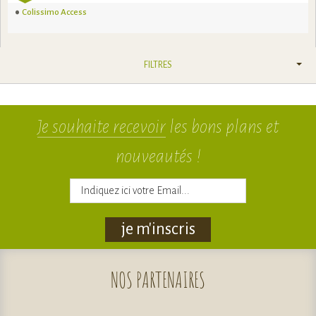
Colissimo Access
FILTRES
Je souhaite recevoir
les bons plans et
nouveautés !
je m'inscris
NOS
PARTENAIRES