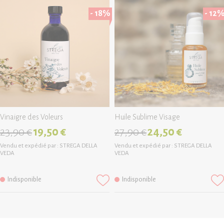
- 18%
- 12
Vinaigre des Voleurs
Huile Sublime Visage
23,90 €
19,50 €
27,90 €
24,50 €
Vendu et expédié par :
STREGA DELLA
Vendu et expédié par :
STREGA DELLA
VEDA
VEDA
Indisponible
Indisponible