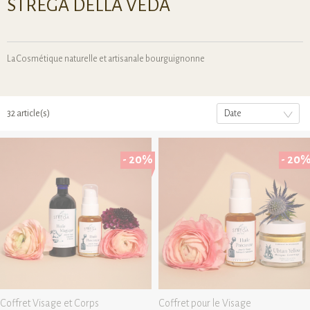
STREGA DELLA VEDA
La Cosmétique naturelle et artisanale bourguignonne
32 article(s)
Date
- 20%
- 20
Coffret Visage et Corps
Coffret pour le Visage