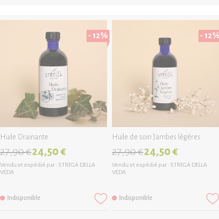
- 12%
- 12
Huile Drainante
Huile de soin Jambes légères
27,90 €
24,50 €
27,90 €
24,50 €
Vendu et expédié par :
STREGA DELLA
Vendu et expédié par :
STREGA DELLA
VEDA
VEDA
Indisponible
Indisponible