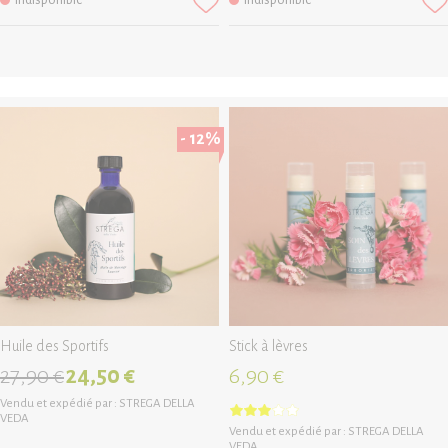
- 12%
Huile des Sportifs
Stick à lèvres
27,90 €
24,50 €
6,90 €
Vendu et expédié par :
STREGA DELLA
VEDA
Vendu et expédié par :
STREGA DELLA
VEDA