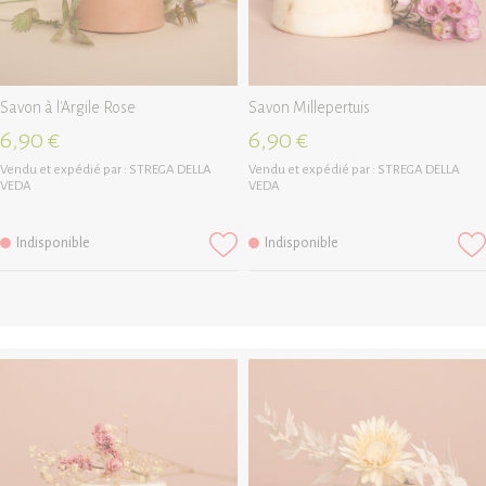
Savon à l'Argile Rose
Savon Millepertuis
6,90 €
6,90 €
Vendu et expédié par :
STREGA DELLA
Vendu et expédié par :
STREGA DELLA
VEDA
VEDA
Indisponible
Indisponible