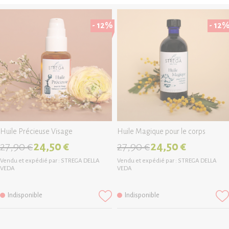
- 12%
- 12
Huile Précieuse Visage
Huile Magique pour le corps
27,90 €
24,50 €
27,90 €
24,50 €
Vendu et expédié par :
STREGA DELLA
Vendu et expédié par :
STREGA DELLA
VEDA
VEDA
Indisponible
Indisponible