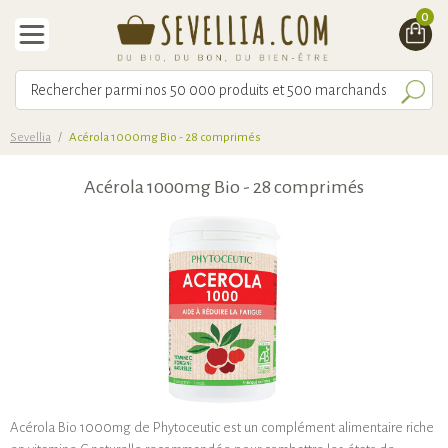
0
Sevellia
/
Acérola 1000mg Bio - 28 comprimés
Acérola 1000mg Bio - 28 comprimés
Acérola Bio 1000mg de Phytoceutic est un complément alimentaire riche