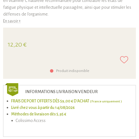
en vitamine C naturelle recommandée pour combattre les états de
fatigue physique et intellectuelle passagère, ainsi que pour stimuler les
défenses de l'organisme.
En savoir +
12,20 €
Produit indisponible
INFORMATIONS LIVRAISON VENDEUR
FRAIS DE PORT OFFERTS DÈS 59,00 € D'ACHAT
( France uniquement )
Livré chez vous à partir du 14/08/2026
Méthodes de livraison dès 5,95 €
Colissimo Access