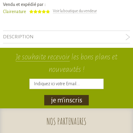
Vendu et expédié par :
Voir la boutique du vendeur
Clairenature
DESCRIPTION
Je souhaite recevoir
les bons plans et
nouveautés !
je m'inscris
NOS
PARTENAIRES