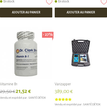
En stock
En stock
AJOUTER AU PANIER
AJOUTER AU PANIER
- 27%
Vitamine B1
Varizapper
29,50 €
21,52 €
389,00 €
Vendu et expédié par :
SANTÉ DÉTOX
Vendu et expédié par :
SANTÉ DÉTOX