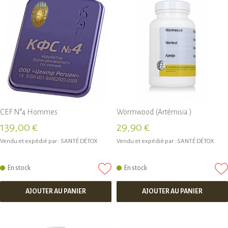
CEF N°4 Hommes
Wormwood (Artémisia )
139,00 €
29,90 €
Vendu et expédié par :
SANTÉ DÉTOX
Vendu et expédié par :
SANTÉ DÉTOX
En stock
En stock
AJOUTER AU PANIER
AJOUTER AU PANIER