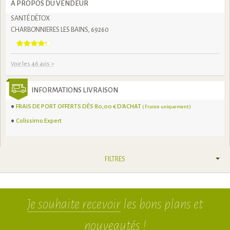
À PROPOS DU VENDEUR
SANTÉ DÉTOX
CHARBONNIERES LES BAINS, 69260
Voir les 46 avis
>
INFORMATIONS LIVRAISON
FRAIS DE PORT OFFERTS DÈS 80,00 € D'ACHAT
( France uniquement )
Colissimo Expert
FILTRES
Je souhaite recevoir
les bons plans et
nouveautés !