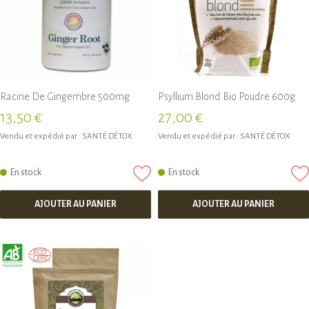
Racine De Gingembre 500mg
Psyllium Blond Bio Poudre 600g
13,50 €
27,00 €
Vendu et expédié par :
SANTÉ DÉTOX
Vendu et expédié par :
SANTÉ DÉTOX
En stock
En stock
AJOUTER AU PANIER
AJOUTER AU PANIER