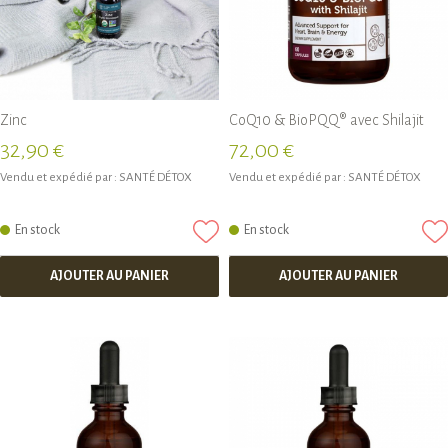
Zinc
CoQ10 & BioPQQ® avec Shilajit
32,90 €
72,00 €
Vendu et expédié par :
SANTÉ DÉTOX
Vendu et expédié par :
SANTÉ DÉTOX
En stock
En stock
AJOUTER AU PANIER
AJOUTER AU PANIER