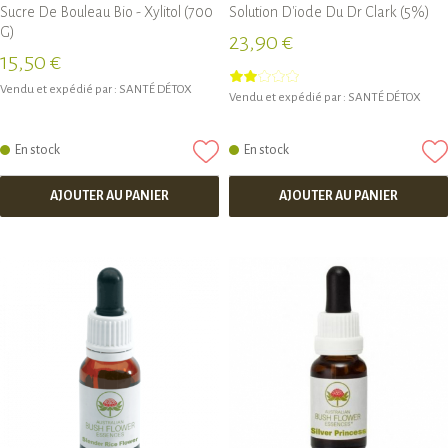
Sucre De Bouleau Bio - Xylitol (700
Solution D'iode Du Dr Clark (5%)
G)
23,90 €
15,50 €
Vendu et expédié par :
SANTÉ DÉTOX
Vendu et expédié par :
SANTÉ DÉTOX
En stock
En stock
AJOUTER AU PANIER
AJOUTER AU PANIER