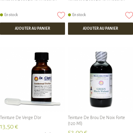
En stock
En stock
AJOUTER AU PANIER
AJOUTER AU PANIER
Teinture De Verge D'or
Teinture De Brou De Noix Forte
(120 Ml)
13,50 €
52,00 €