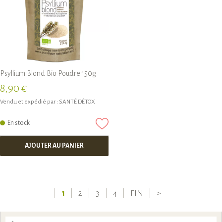
Psyllium Blond Bio Poudre 150g
8,90 €
Vendu et expédié par :
SANTÉ DÉTOX
En stock
AJOUTER AU PANIER
1
2
3
4
FIN
>