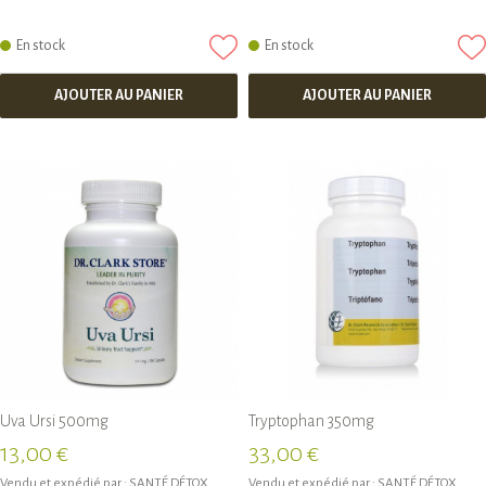
En stock
En stock
AJOUTER AU PANIER
AJOUTER AU PANIER
Uva Ursi 500mg
Tryptophan 350mg
13,00 €
33,00 €
Vendu et expédié par :
SANTÉ DÉTOX
Vendu et expédié par :
SANTÉ DÉTOX