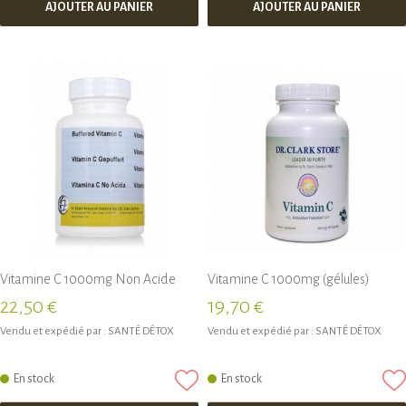
AJOUTER AU PANIER
AJOUTER AU PANIER
Vitamine C 1000mg Non Acide
Vitamine C 1000mg (gélules)
22,50 €
19,70 €
Vendu et expédié par :
SANTÉ DÉTOX
Vendu et expédié par :
SANTÉ DÉTOX
En stock
En stock