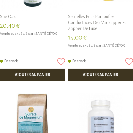
She Oak
Semelles Pour Pantoufles
Conductrices Des Varizapper Et
20,40 €
Zapper De Luxe
Vendu et expédié par :
SANTÉ DÉTOX
15,00 €
Vendu et expédié par :
SANTÉ DÉTOX
En stock
En stock
AJOUTER AU PANIER
AJOUTER AU PANIER