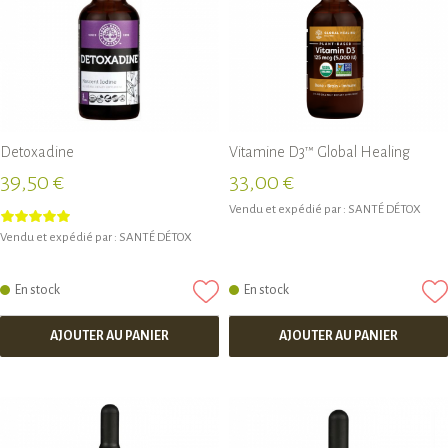
Detoxadine
Vitamine D3™ Global Healing
39,50 €
33,00 €
Vendu et expédié par :
SANTÉ DÉTOX
Vendu et expédié par :
SANTÉ DÉTOX
En stock
En stock
AJOUTER AU PANIER
AJOUTER AU PANIER