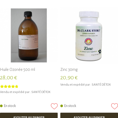
Huile Ozonée 500 ml
Zinc 30mg
28,00 €
20,90 €
Vendu et expédié par :
SANTÉ DÉTOX
Vendu et expédié par :
SANTÉ DÉTOX
En stock
En stock
AJOUTER AU PANIER
AJOUTER AU PANIER