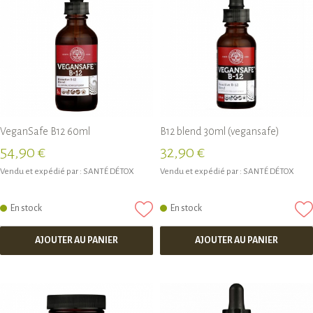
VeganSafe B12 60ml
B12 blend 30ml (vegansafe)
54,90 €
32,90 €
Vendu et expédié par :
SANTÉ DÉTOX
Vendu et expédié par :
SANTÉ DÉTOX
En stock
En stock
AJOUTER AU PANIER
AJOUTER AU PANIER