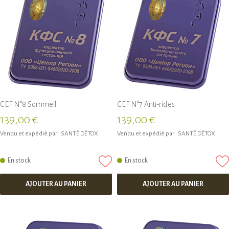
CEF N°8 Sommeil
CEF N°7 Anti-rides
139,00 €
139,00 €
Vendu et expédié par :
SANTÉ DÉTOX
Vendu et expédié par :
SANTÉ DÉTOX
En stock
En stock
AJOUTER AU PANIER
AJOUTER AU PANIER