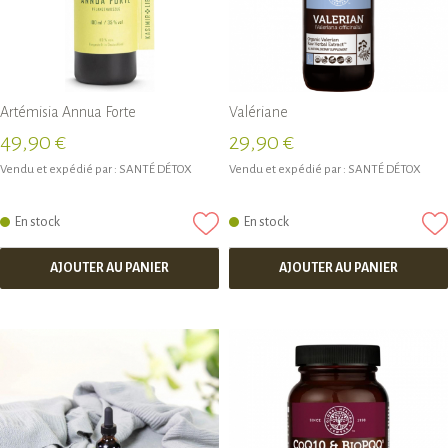
Artémisia Annua Forte
Valériane
49,90 €
29,90 €
Vendu et expédié par :
SANTÉ DÉTOX
Vendu et expédié par :
SANTÉ DÉTOX
En stock
En stock
AJOUTER AU PANIER
AJOUTER AU PANIER