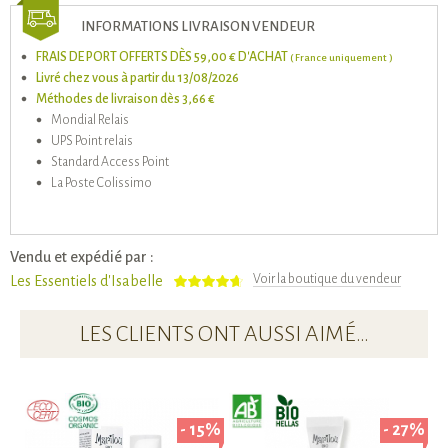
INFORMATIONS LIVRAISON VENDEUR
FRAIS DE PORT OFFERTS DÈS 59,00 € D'ACHAT
( France uniquement )
Livré chez vous à partir du 13/08/2026
Méthodes de livraison dès 3,66 €
Mondial Relais
UPS Point relais
Standard Access Point
La Poste Colissimo
Vendu et expédié par :
Voir la boutique du vendeur
Les Essentiels d'Isabelle
LES CLIENTS ONT AUSSI AIMÉ…
- 15%
- 27%