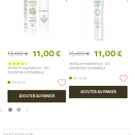
11,00 €
11,00 €
13,00 €
15,00 €
1
Vendu et expédié par :
LES
Vendu et expédié par :
LES
ESSENTIELS D'ISABELLE
ESSENTIELS D'ISABELLE
En stock
En stock
AJOUTER AU PANIER
AJOUTER AU PANIER