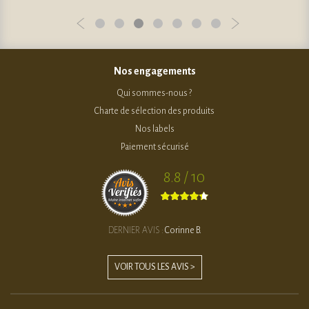
Nos engagements
Qui sommes-nous ?
Charte de sélection des produits
Nos labels
Paiement sécurisé
8.8 / 10
DERNIER AVIS :
Corinne B.
VOIR TOUS LES AVIS >