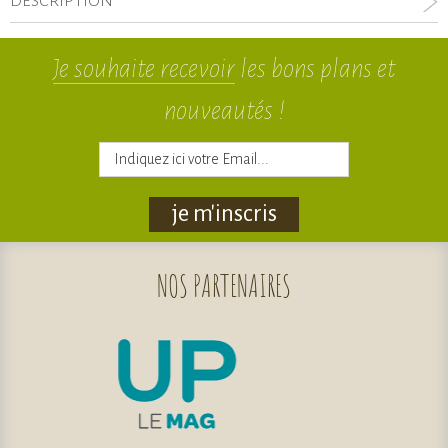
DESCRIPTION
Je souhaite recevoir
les bons plans et
nouveautés !
je m'inscris
NOS
PARTENAIRES