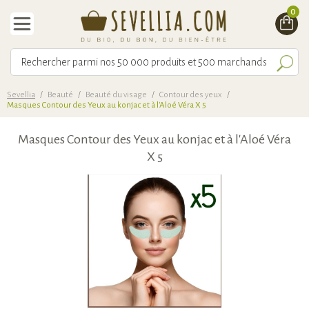
0
Sevellia
/
Beauté
/
Beauté du visage
/
Contour des yeux
/
Masques Contour des Yeux au konjac et à l'Aloé Véra X 5
Masques Contour des Yeux au konjac et à l'Aloé Véra
X 5