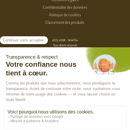
Confidentialité des données
Politique de cookies
Classement des produits
2015-2026 - Sevellia
Tous droits réservés
Création MarketPlace par Sutunam
ACCÈS VENDEURS
CONTACTEZ-NOUS
SE CONNECTER
Rejoindre la communauté :
En poursuivant votre navigation, vous acceptez l'utilisation de cookies pour