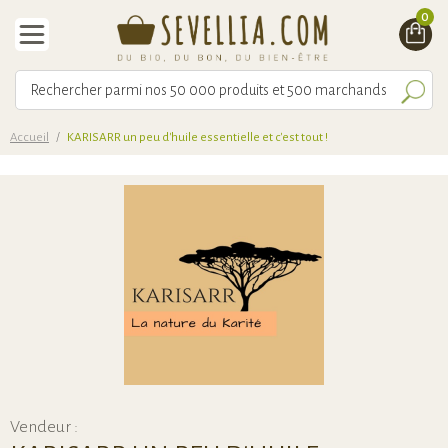
0
Accueil
/
KARISARR un peu d'huile essentielle et c'est tout !
Vendeur :