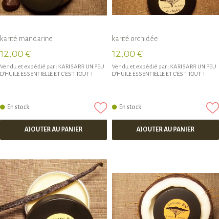
karité mandarine
karité orchidée
12,00 €
12,00 €
Vendu et expédié par :
KARISARR UN PEU
Vendu et expédié par :
KARISARR UN PEU
D'HUILE ESSENTIELLE ET C'EST TOUT !
D'HUILE ESSENTIELLE ET C'EST TOUT !
En stock
En stock
AJOUTER AU PANIER
AJOUTER AU PANIER