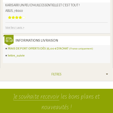
KARISARR UN PEU D'HUILE ESSENTIELLE ET C'EST TOUT !
ABLIS, 78660
Voir les 1 avis
>
INFORMATIONS LIVRAISON
FRAIS DE PORT OFFERTS DÈS 35,00 € D'ACHAT
( France uniquement )
lettre_suivie
FILTRES
Je souhaite recevoir
les bons plans et
nouveautés !