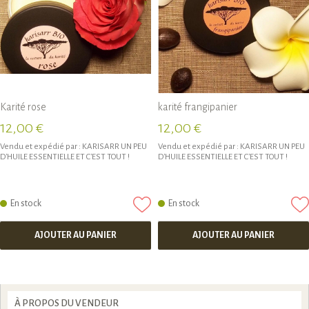
Karité rose
karité frangipanier
12,00 €
12,00 €
Vendu et expédié par :
KARISARR UN PEU
Vendu et expédié par :
KARISARR UN PEU
D'HUILE ESSENTIELLE ET C'EST TOUT !
D'HUILE ESSENTIELLE ET C'EST TOUT !
En stock
En stock
AJOUTER AU PANIER
AJOUTER AU PANIER
À PROPOS DU VENDEUR