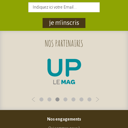
je m'inscris
NOS
PARTENAIRES
Nos engagements