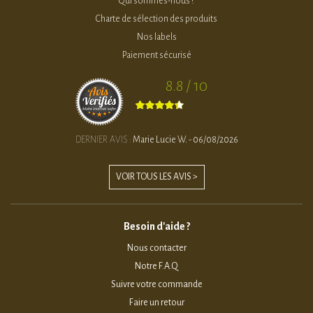
Qui sommes-nous ?
Charte de sélection des produits
Nos labels
Paiement sécurisé
8.8 / 10
DERNIER AVIS :
Marie Lucie W. - 06/08/2026
VOIR TOUS LES AVIS >
Besoin d'aide ?
Nous contacter
Notre F.A.Q
Suivre votre commande
Faire un retour