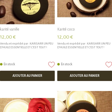
karité vanille
Karité coco
12,00 €
12,00 €
Vendu et expédié par :
KARISARR UN PEU
Vendu et expédié par :
KARISARR UN PEU
D'HUILE ESSENTIELLE ET C'EST TOUT !
D'HUILE ESSENTIELLE ET C'EST TOUT !
En stock
En stock
AJOUTER AU PANIER
AJOUTER AU PANIER