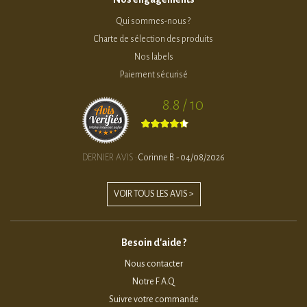
Qui sommes-nous ?
Charte de sélection des produits
Nos labels
Paiement sécurisé
8.8 / 10
DERNIER AVIS :
Corinne B. - 04/08/2026
VOIR TOUS LES AVIS >
Besoin d'aide ?
Nous contacter
Notre F.A.Q
Suivre votre commande