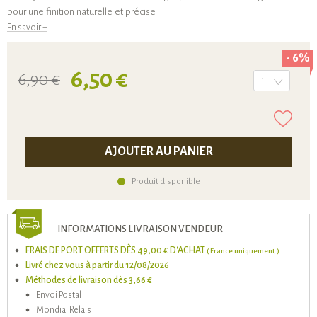
pour une finition naturelle et précise
En savoir +
- 6%
6,50 €
6,90 €
1
AJOUTER AU PANIER
Produit disponible
INFORMATIONS LIVRAISON VENDEUR
FRAIS DE PORT OFFERTS DÈS 49,00 € D'ACHAT
( France uniquement )
Livré chez vous à partir du 12/08/2026
Méthodes de livraison dès 3,66 €
Envoi Postal
Mondial Relais