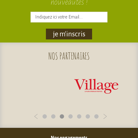
nouveautés !
je m'inscris
NOS
PARTENAIRES
Nos engagements