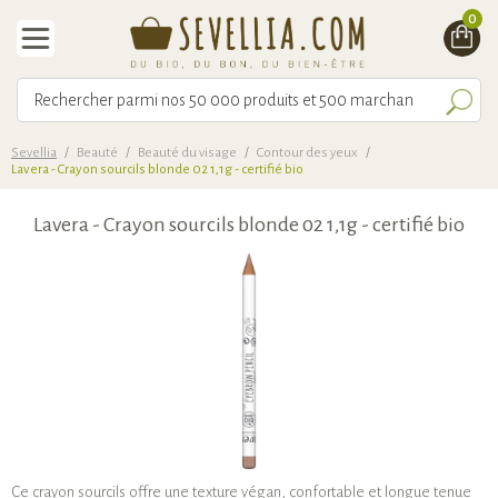
0
Sevellia
/
Beauté
/
Beauté du visage
/
Contour des yeux
/
Lavera - Crayon sourcils blonde 02 1,1g - certifié bio
Lavera - Crayon sourcils blonde 02 1,1g - certifié bio
Ce crayon sourcils offre une texture végan, confortable et longue tenue