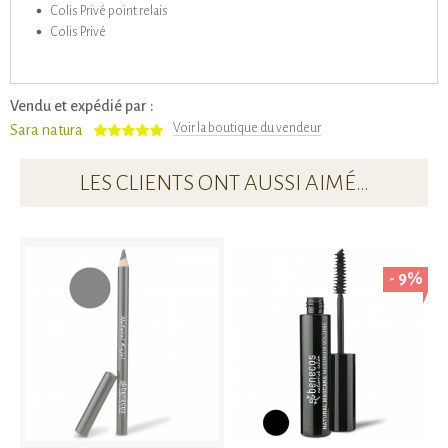
Colis Privé point relais
Colis Privé
Vendu et expédié par :
Voir la boutique du vendeur
Sara natura
LES CLIENTS ONT AUSSI AIMÉ…
- 9%