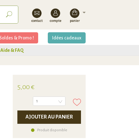
Soldes & Promo !
Idées cadeaux
Aide & FAQ
5,00 €
1
AJOUTER AU PANIER
Produit disponible