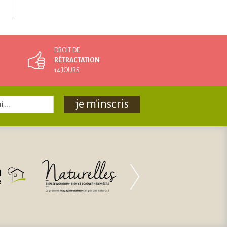
DROIT DE
RÉTRACTATION
14 JOURS
je m'inscris