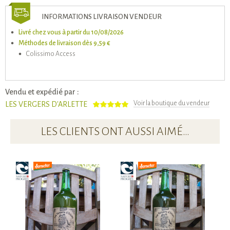
INFORMATIONS LIVRAISON VENDEUR
Livré chez vous à partir du 10/08/2026
Méthodes de livraison dès 9,59 €
Colissimo Access
Vendu et expédié par :
Voir la boutique du vendeur
LES VERGERS D'ARLETTE
LES CLIENTS ONT AUSSI AIMÉ…