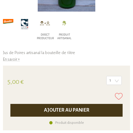
DIRECT
PRODUIT
PRODUCTEUR
ARTISANAL
Jus de Poires artisanal la bouteille de 1litre
En savoir +
5,00 €
1
AJOUTER AU PANIER
Produit disponible