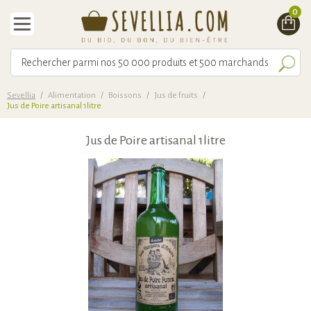
0
Sevellia
/
Alimentation
/
Boissons
/
Jus de fruits
/
Jus de Poire artisanal 1litre
Jus de Poire artisanal 1litre