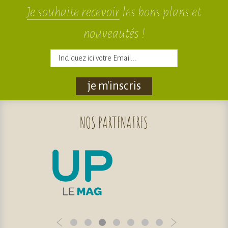
Je souhaite recevoir
les bons plans et
nouveautés !
je m'inscris
NOS
PARTENAIRES