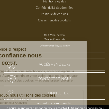
Mentions légales
Confidentialité des données
Politique de cookies
Classement des produits
2015-2026 - Sevellia
Tous droits réservés
Création MarketPlace par Sutunam
ACCÈS VENDEURS
CONTACTEZ-NOUS
SE CONNECTER
Rejoindre la communauté :
En poursuivant votre navigation, vous acceptez l'utilisation de cookies pour