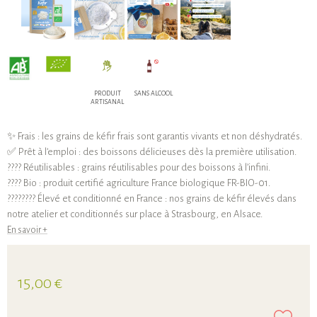
PRODUIT
SANS ALCOOL
ARTISANAL
✨ Frais : les grains de kéfir frais sont garantis vivants et non déshydratés.
✅ Prêt à l’emploi : des boissons délicieuses dès la première utilisation.
???? Réutilisables : grains réutilisables pour des boissons à l’infini.
???? Bio : produit certifié agriculture France biologique FR-BIO-01.
???????? Élevé et conditionné en France : nos grains de kéfir élevés dans
notre atelier et conditionnés sur place à Strasbourg, en Alsace.
En savoir +
15,00 €