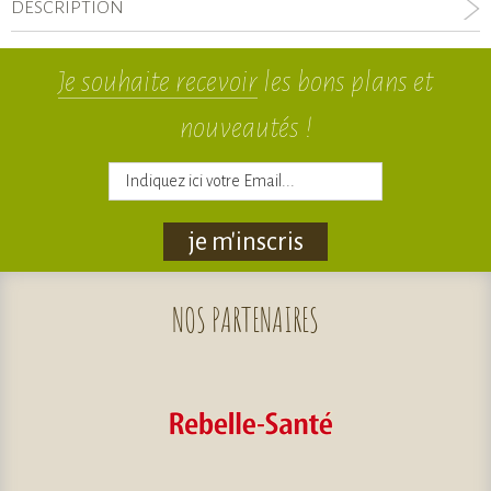
DESCRIPTION
Je souhaite recevoir
les bons plans et
nouveautés !
je m'inscris
NOS
PARTENAIRES