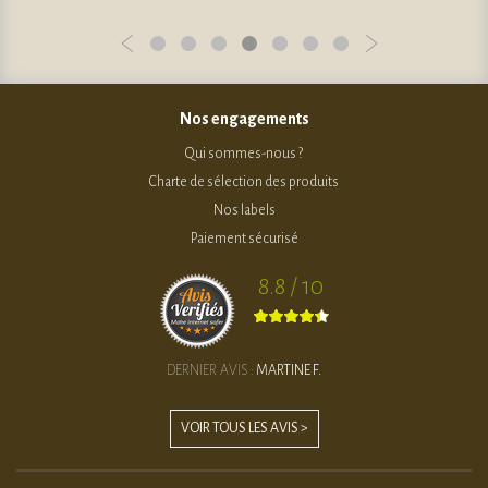
Nos engagements
Qui sommes-nous ?
Charte de sélection des produits
Nos labels
Paiement sécurisé
8.8 / 10
DERNIER AVIS :
MARTINE F.
VOIR TOUS LES AVIS >