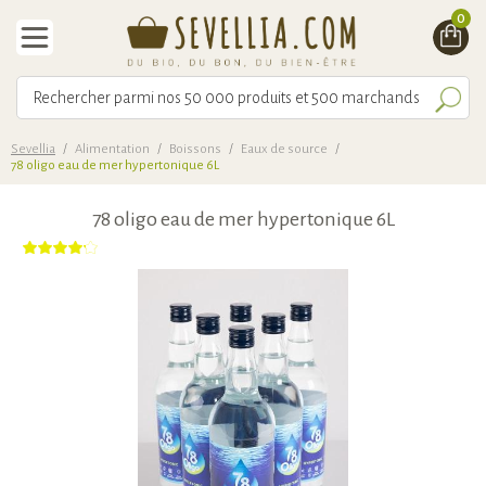
0
Sevellia
/
Alimentation
/
Boissons
/
Eaux de source
/
78 oligo eau de mer hypertonique 6L
78 oligo eau de mer hypertonique 6L