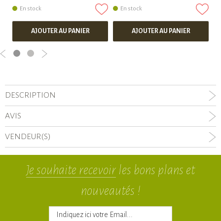
En stock
En stock
AJOUTER AU PANIER
AJOUTER AU PANIER
DESCRIPTION
AVIS
VENDEUR(S)
Je souhaite recevoir
les bons plans et
nouveautés !