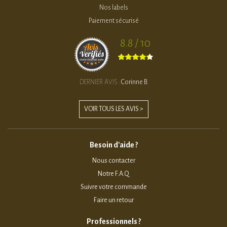
Nos labels
Paiement sécurisé
8.8 / 10
DERNIER AVIS :
Corinne B.
VOIR TOUS LES AVIS >
Besoin d'aide ?
Nous contacter
Notre F.A.Q
Suivre votre commande
Faire un retour
Professionnels ?