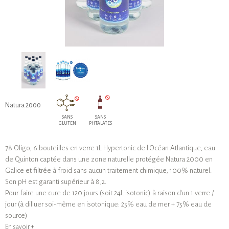
Natura 2000
SANS
SANS
GLUTEN
PHTALATES
78 Oligo, 6 bouteilles en verre 1L Hypertonic de l'Océan Atlantique, eau
de Quinton captée dans une zone naturelle protégée Natura 2000 en
Galice et filtrée à froid sans aucun traitement chimique, 100% naturel.
Son pH est garanti supérieur à 8,2.
Pour faire une cure de 120 jours (soit 24L isotonic) à raison d'un 1 verre /
jour (à dilluer soi-même en isotonique: 25% eau de mer + 75% eau de
source)
En savoir +