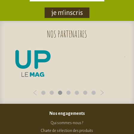
je m'inscris
NOS
PARTENAIRES
Nos engagements
Qui sommes-nous ?
Charte de sélection des produits