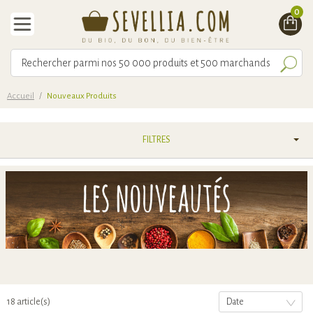
0
Accueil
/
Nouveaux Produits
FILTRES
18 article(s)
Date