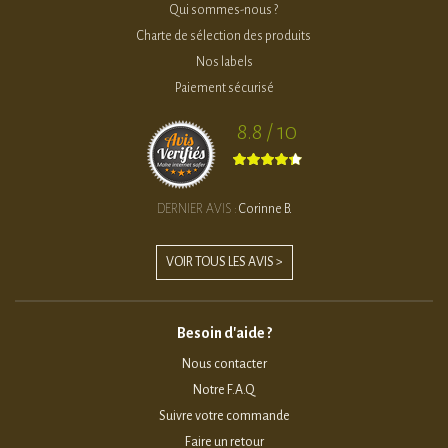
Qui sommes-nous ?
Charte de sélection des produits
Nos labels
Paiement sécurisé
8.8 / 10
DERNIER AVIS :
Corinne B.
VOIR TOUS LES AVIS >
Besoin d'aide ?
Nous contacter
Notre F.A.Q
Suivre votre commande
Faire un retour