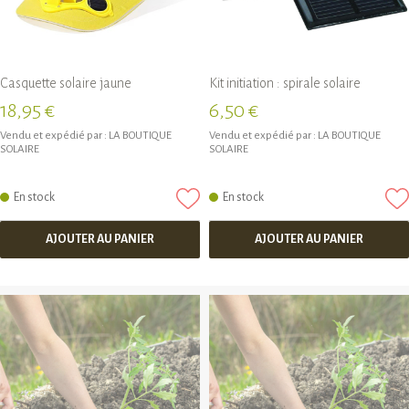
Casquette solaire jaune
Kit initiation : spirale solaire
18,95 €
6,50 €
Vendu et expédié par :
LA BOUTIQUE
Vendu et expédié par :
LA BOUTIQUE
SOLAIRE
SOLAIRE
En stock
En stock
AJOUTER AU PANIER
AJOUTER AU PANIER