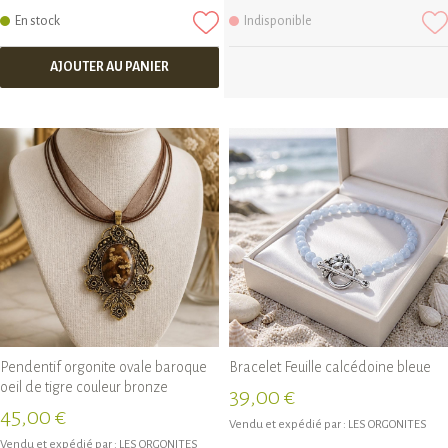
En stock
Indisponible
AJOUTER AU PANIER
Pendentif orgonite ovale baroque
Bracelet Feuille calcédoine bleue
oeil de tigre couleur bronze
39,00 €
45,00 €
Vendu et expédié par :
LES ORGONITES
Vendu et expédié par :
LES ORGONITES