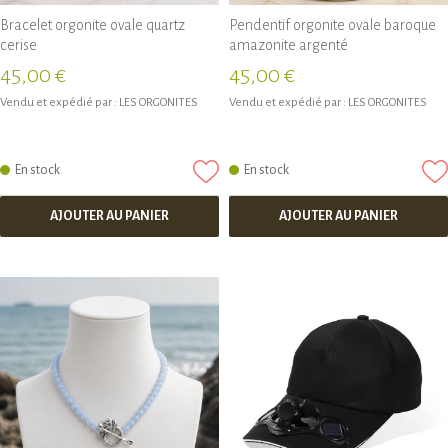
Bracelet orgonite ovale quartz
Pendentif orgonite ovale baroque
cerise
amazonite argenté
45,00 €
45,00 €
Vendu et expédié par :
LES ORGONITES
Vendu et expédié par :
LES ORGONITES
En stock
En stock
AJOUTER AU PANIER
AJOUTER AU PANIER