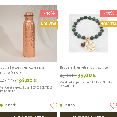
- 10%
- 13%
NOUVEAU
NOUVEA
Bouteille d’eau en cuivre pur
Bracelet bien être rubis zoisite
martelé ± 950 ml
45,00 €
39,00 €
40,00 €
36,00 €
Vendu et expédié par :
LES ESSENTIELS
D'ISABELLE
Vendu et expédié par :
LES ESSENTIELS
D'ISABELLE
En stock
En stock