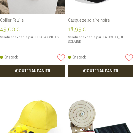
Collier Feuille
Casquette solaire noire
45,00 €
18,95 €
Vendu et expédié par :
LES ORGONITES
Vendu et expédié par :
LA BOUTIQUE
SOLAIRE
En stock
En stock
AJOUTER AU PANIER
AJOUTER AU PANIER