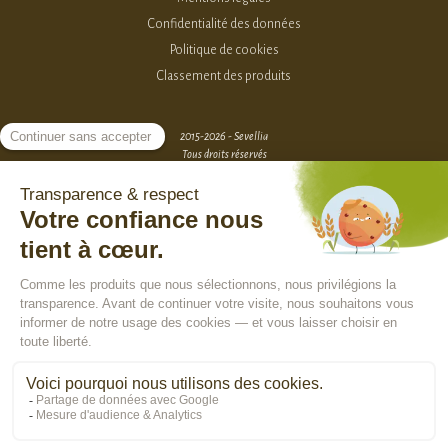
Confidentialité des données
Politique de cookies
Classement des produits
2015-2026 - Sevellia
Tous droits réservés
Création MarketPlace par Sutunam
ACCÈS VENDEURS
CONTACTEZ-NOUS
SE CONNECTER
Rejoindre la communauté :
En poursuivant votre navigation, vous acceptez l'utilisation de cookies pour