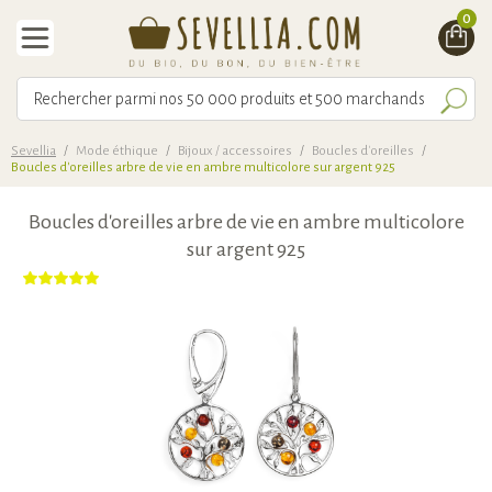
0
Sevellia
/
Mode éthique
/
Bijoux / accessoires
/
Boucles d'oreilles
/
Boucles d'oreilles arbre de vie en ambre multicolore sur argent 925
Boucles d'oreilles arbre de vie en ambre multicolore
sur argent 925