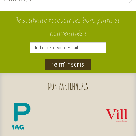
Je souhaite recevoir
les bons plans et
nouveautés !
je m'inscris
NOS
PARTENAIRES