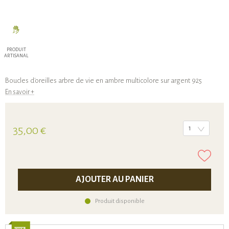
PRODUIT
ARTISANAL
Boucles d'oreilles arbre de vie en ambre multicolore sur argent 925
En savoir +
35,00 €
1
AJOUTER AU PANIER
Produit disponible