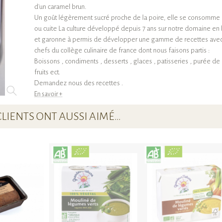
d'un caramel brun.
Un goût légèrement sucré proche de la poire, elle se consomme 
ou cuite La culture développé depuis 7 ans sur notre domaine en 
et garonne à permis de développer une gamme de recettes avec
chefs du collège culinaire de france dont nous faisons partis :
Boissons , condiments , desserts , glaces , patisseries , purée de
fruits ect.
Demandez nous des recettes .
En savoir +
CLIENTS ONT AUSSI AIMÉ…