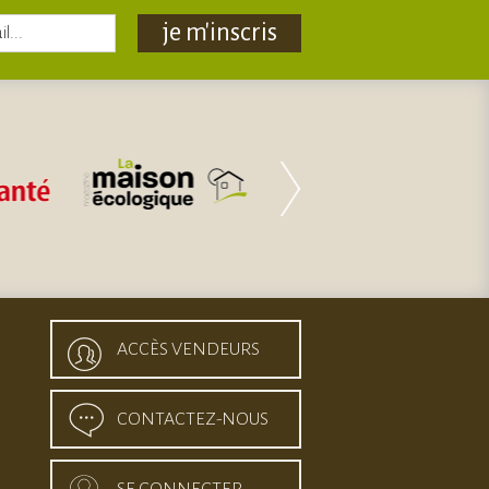
je m'inscris
ACCÈS VENDEURS
CONTACTEZ-NOUS
SE CONNECTER