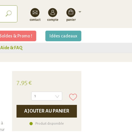
Soldes & Promo !
Idées cadeaux
Aide & FAQ
7,95 €
1
AJOUTER AU PANIER
 à
Produit disponible
eur