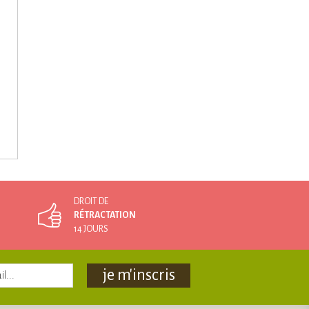
DROIT DE
RÉTRACTATION
14 JOURS
je m'inscris