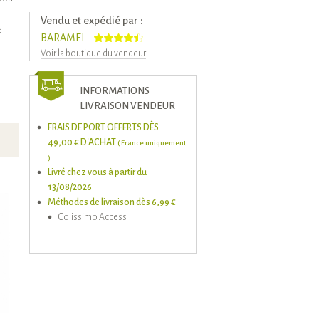
Vendu et expédié par :
e
BARAMEL
Voir la boutique du vendeur
INFORMATIONS
LIVRAISON VENDEUR
FRAIS DE PORT OFFERTS DÈS
49,00 € D'ACHAT
( France uniquement
)
Livré chez vous à partir du
13/08/2026
Méthodes de livraison dès 6,99 €
Colissimo Access