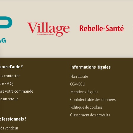
oin d'aide ?
Informations légales
s contacter
Plan du site
re F.A.Q
CGV-CGU
vre votre commande
Mentions légales
re un retour
Confidentialité des données
Politique de cookies
Classement des produits
ofessionnels ?
ès vendeur