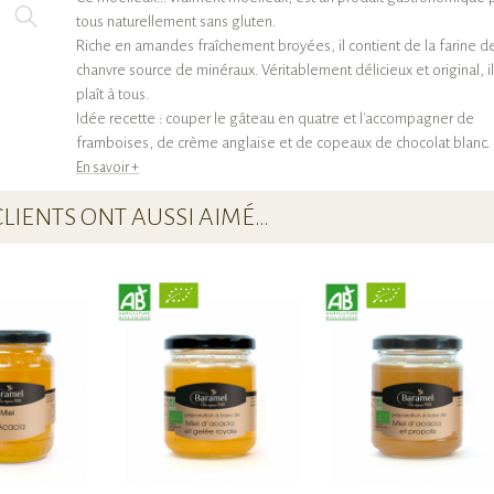
tous naturellement sans gluten.
Riche en amandes fraîchement broyées, il contient de la farine d
chanvre source de minéraux. Véritablement délicieux et original, il
plaît à tous.
Idée recette : couper le gâteau en quatre et l'accompagner de
framboises, de crème anglaise et de copeaux de chocolat blanc.
En savoir +
CLIENTS ONT AUSSI AIMÉ…