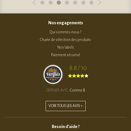
Nos engagements
Qui sommes-nous ?
Charte de sélection des produits
Nos labels
Paiement sécurisé
8.8 / 10
DERNIER AVIS :
Corinne B.
VOIR TOUS LES AVIS >
Besoin d'aide ?