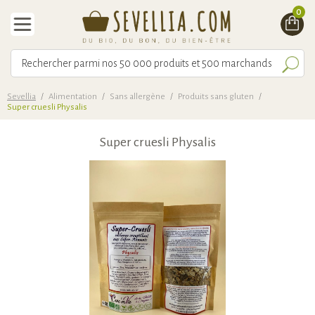
0
Sevellia
/
Alimentation
/
Sans allergène
/
Produits sans gluten
/
Super cruesli Physalis
Super cruesli Physalis