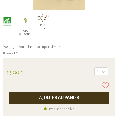
SANS
GLUTEN
PRODUIT
ARTISANAL
Mélange croustillant aux super-aliments
En savoir +
13,00 €
1
AJOUTER AU PANIER
Produit disponible