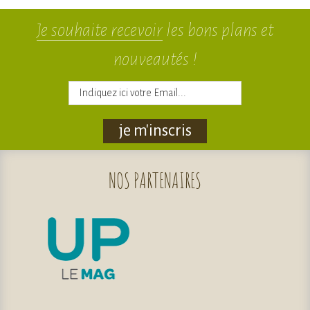
Je souhaite recevoir
les bons plans et
nouveautés !
je m'inscris
NOS
PARTENAIRES