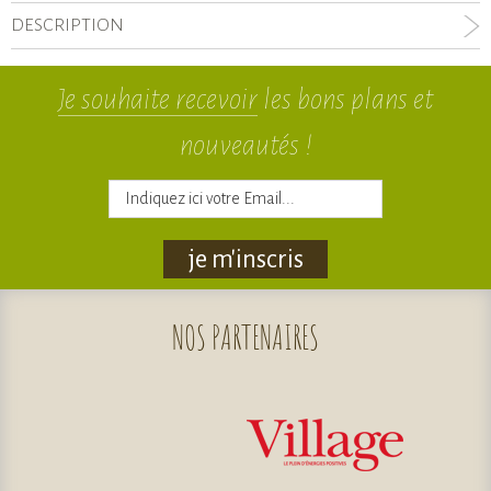
DESCRIPTION
Je souhaite recevoir
les bons plans et
nouveautés !
je m'inscris
NOS
PARTENAIRES