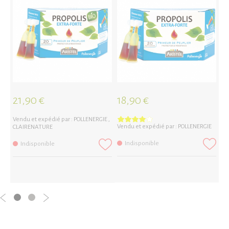
21,90 €
18,90 €
2
Vendu et expédié par :
POLLENERGIE
,
Vendu et expédié par :
POLLENERGIE
Ve
CLAIRENATURE
CL
Indisponible
Indisponible