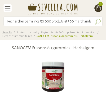
0
Sevellia
/
Santé au naturel
/
Phytothérapie & Compléments alimentaires
/
Défenses immunitaires
/
SANOGEM Frissons 60 gummies - Herbalgem
SANOGEM Frissons 60 gummies - Herbalgem