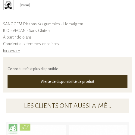
SANOGEM Frissons 60 gummies - Herbalgem
BIO - VEGAN - Sans Gluten
A partir de 6 ans
Convient aux femmes enceintes
En savoir +
Ce produit n'est plus disponible.
Alerte de disponibilité de produit
LES CLIENTS ONT AUSSI AIMÉ…