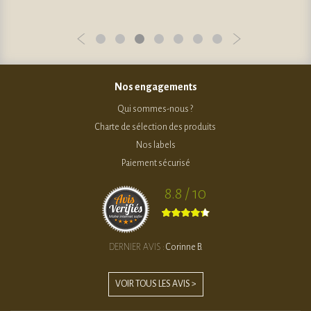
Nos engagements
Qui sommes-nous ?
Charte de sélection des produits
Nos labels
Paiement sécurisé
8.8 / 10
DERNIER AVIS :
Corinne B.
VOIR TOUS LES AVIS >