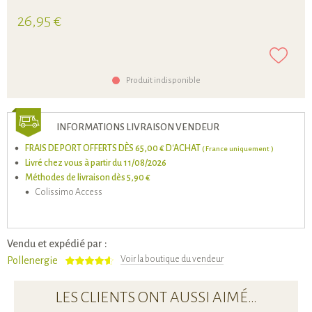
26,95 €
Produit indisponible
INFORMATIONS LIVRAISON VENDEUR
FRAIS DE PORT OFFERTS DÈS 65,00 € D'ACHAT
( France uniquement )
Livré chez vous à partir du 11/08/2026
Méthodes de livraison dès 5,90 €
Colissimo Access
Vendu et expédié par :
Voir la boutique du vendeur
Pollenergie
LES CLIENTS ONT AUSSI AIMÉ…