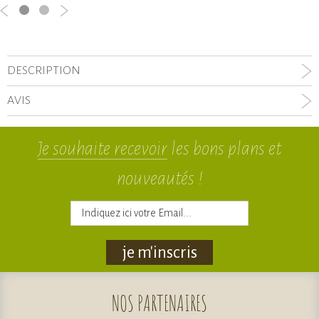
DESCRIPTION
AVIS
Je souhaite recevoir
les bons plans et
nouveautés !
je m'inscris
NOS
PARTENAIRES