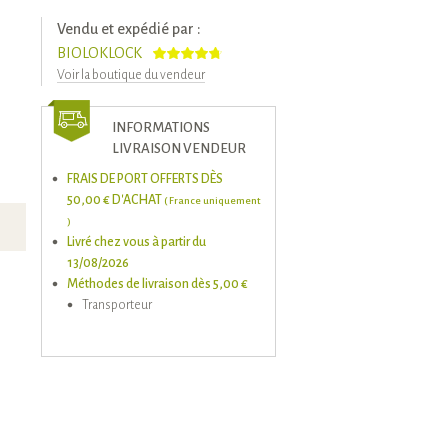
Vendu et expédié par :
BIOLOKLOCK
Voir la boutique du vendeur
INFORMATIONS
LIVRAISON VENDEUR
FRAIS DE PORT OFFERTS DÈS
50,00 € D'ACHAT
( France uniquement
)
Livré chez vous à partir du
13/08/2026
Méthodes de livraison dès 5,00 €
Transporteur