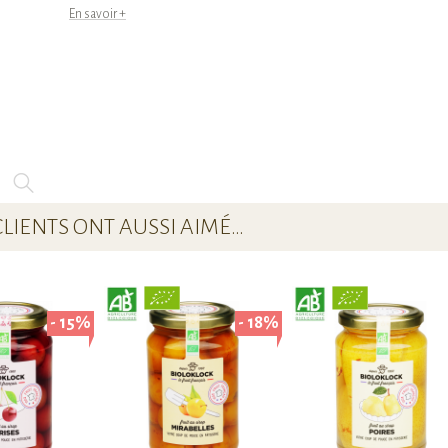
En savoir +
CLIENTS ONT AUSSI AIMÉ…
- 15%
- 18%