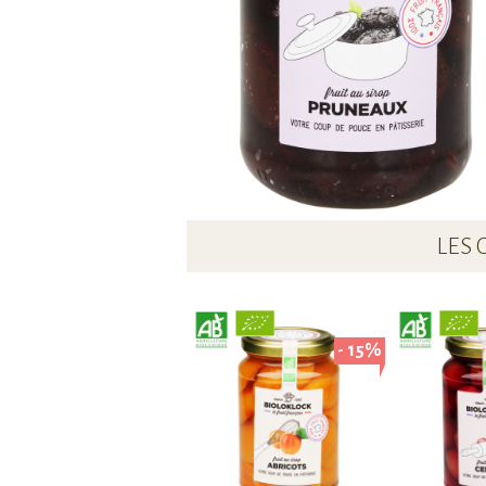
LES 
- 15%