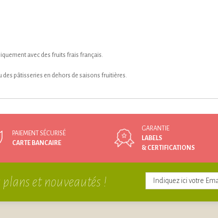
iquement avec des fruits frais français.
u des pâtisseries en dehors de saisons fruitières.
GARANTIE
PAIEMENT SÉCURISÉ
LABELS
CARTE BANCAIRE
& CERTIFICATIONS
 plans et nouveautés !