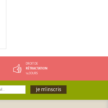
DROIT DE
RÉTRACTATION
14 JOURS
je m'inscris