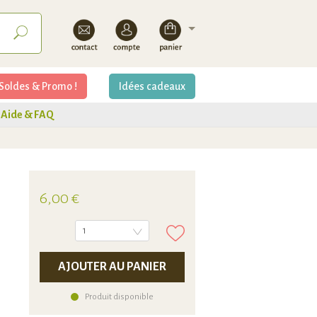
Soldes & Promo !
Idées cadeaux
Aide & FAQ
6,00 €
1
AJOUTER AU PANIER
Produit disponible