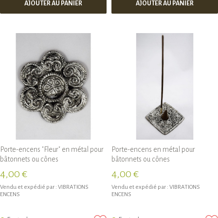
AJOUTER AU PANIER
AJOUTER AU PANIER
Porte-encens "Fleur" en métal pour
Porte-encens en métal pour
bâtonnets ou cônes
bâtonnets ou cônes
4,00 €
4,00 €
Vendu et expédié par :
VIBRATIONS
Vendu et expédié par :
VIBRATIONS
ENCENS
ENCENS