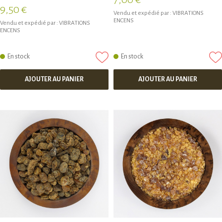
9,50 €
Vendu et expédié par :
VIBRATIONS
ENCENS
Vendu et expédié par :
VIBRATIONS
ENCENS
En stock
En stock
AJOUTER AU PANIER
AJOUTER AU PANIER