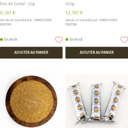
bois de Santal - 50g
100g -
6,90 €
12,90 €
Vendu et expédié par :
VIBRATIONS
Vendu et expédié par :
VIBRATIONS
ENCENS
ENCENS
En stock
En stock
AJOUTER AU PANIER
AJOUTER AU PANIER