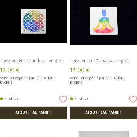
Porte-encens Fleur de vie en grès
Porte-encens 7 chakras en grès
12,00 €
12,00 €
Vendu et expédié par :
VIBRATIONS
Vendu et expédié par :
VIBRATIONS
ENCENS
ENCENS
En stock
En stock
AJOUTER AU PANIER
AJOUTER AU PANIER