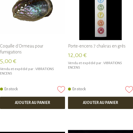
Coquille d'Ormeau pour
Porte-encens 7 chakras en grès
fumigations
12,00 €
5,00 €
Vendu et expédié par :
VIBRATIONS
ENCENS
Vendu et expédié par :
VIBRATIONS
ENCENS
En stock
En stock
AJOUTER AU PANIER
AJOUTER AU PANIER