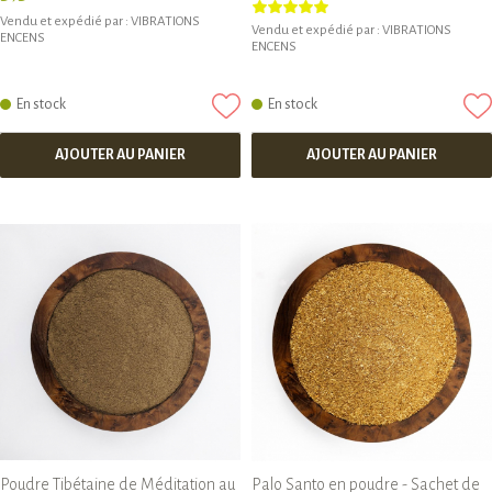
Vendu et expédié par :
VIBRATIONS
Vendu et expédié par :
VIBRATIONS
ENCENS
ENCENS
En stock
En stock
AJOUTER AU PANIER
AJOUTER AU PANIER
Poudre Tibétaine de Méditation au
Palo Santo en poudre - Sachet de