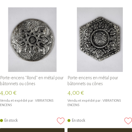
Porte-encens "Rond" en métal pour
Porte-encens en métal pour
bâtonnets ou cônes
bâtonnets ou cônes
4,00 €
4,00 €
Vendu et expédié par :
VIBRATIONS
Vendu et expédié par :
VIBRATIONS
ENCENS
ENCENS
En stock
En stock