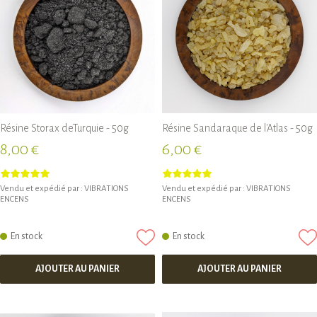
Résine Storax deTurquie - 50g
Résine Sandaraque de l'Atlas - 50g
8,00 €
6,00 €
Vendu et expédié par :
VIBRATIONS
Vendu et expédié par :
VIBRATIONS
ENCENS
ENCENS
En stock
En stock
AJOUTER AU PANIER
AJOUTER AU PANIER