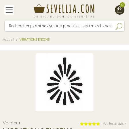
0
Accueil
/
VIBRATIONS ENCENS
Vendeur :
Voir les 21 avis
>