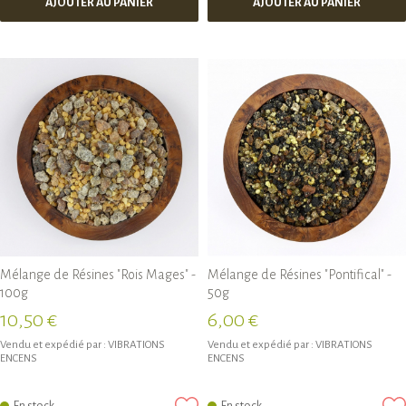
AJOUTER AU PANIER
AJOUTER AU PANIER
Mélange de Résines "Rois Mages" -
Mélange de Résines "Pontifical" -
100g
50g
10,50 €
6,00 €
Vendu et expédié par :
VIBRATIONS
Vendu et expédié par :
VIBRATIONS
ENCENS
ENCENS
En stock
En stock