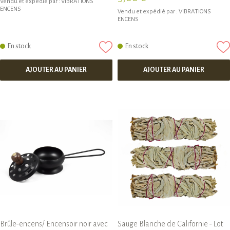
Vendu et expédié par :
VIBRATIONS
ENCENS
Vendu et expédié par :
VIBRATIONS
ENCENS
En stock
En stock
AJOUTER AU PANIER
AJOUTER AU PANIER
Brûle-encens/ Encensoir noir avec
Sauge Blanche de Californie - Lot