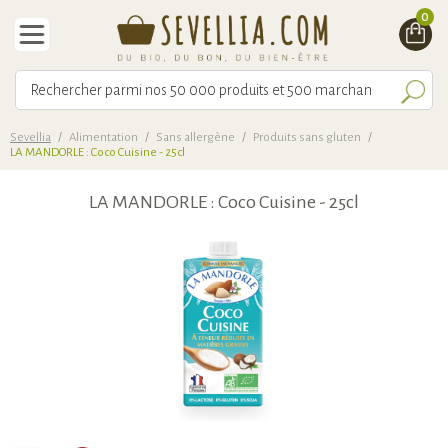
0
Sevellia
/
Alimentation
/
Sans allergène
/
Produits sans gluten
/
LA MANDORLE : Coco Cuisine - 25cl
LA MANDORLE : Coco Cuisine - 25cl