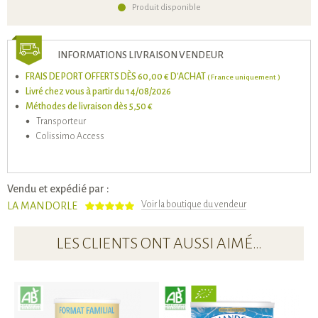
Produit disponible
INFORMATIONS LIVRAISON VENDEUR
FRAIS DE PORT OFFERTS DÈS 60,00 € D'ACHAT
( France uniquement )
Livré chez vous à partir du 14/08/2026
Méthodes de livraison dès 5,50 €
Transporteur
Colissimo Access
Vendu et expédié par :
Voir la boutique du vendeur
LA MANDORLE
LES CLIENTS ONT AUSSI AIMÉ…