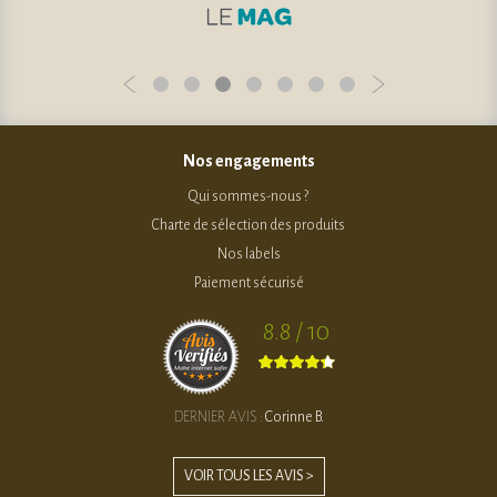
Nos engagements
Qui sommes-nous ?
Charte de sélection des produits
Nos labels
Paiement sécurisé
8.8 / 10
DERNIER AVIS :
Corinne B.
VOIR TOUS LES AVIS >