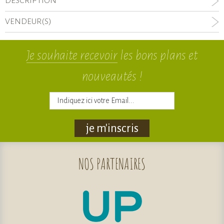
DESCRIPTION
VENDEUR(S)
Je souhaite recevoir
les bons plans et
nouveautés !
je m'inscris
NOS
PARTENAIRES