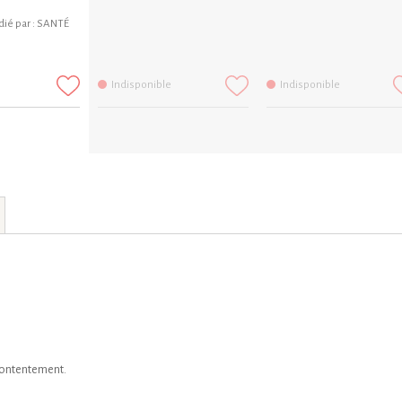
ié par :
SANTÉ
Indisponible
Indisponible
contentement.