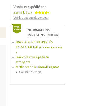
Vendu et expédié par :
Santé Détox
Voir la boutique du vendeur
INFORMATIONS
LIVRAISON VENDEUR
FRAIS DE PORT OFFERTS DÈS
80,00 € D'ACHAT
( France uniquement
)
Livré chez vous à partir du
12/08/2026
Méthodes de livraison dès 8,00 €
Colissimo Expert