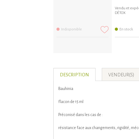
Vendu et expéd
DÉTOX
Indisponible
En stock
DESCRIPTION
VENDEUR(S)
Bauhinia
flacon de 15 ml
Préconisé dans les cas de :
résistance face aux changements, rigidité, mé