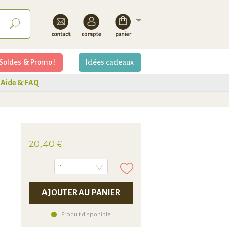
Soldes & Promo !
Idées cadeaux
Aide & FAQ
20,40 €
1
AJOUTER AU PANIER
Produit disponible