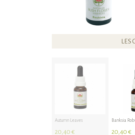
LES 
Autumn Leaves
Banksia Rob
20,40 €
20,40 €