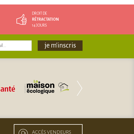
DROIT DE
RÉTRACTATION
14 JOURS
je m'inscris
ACCÈS VENDEURS