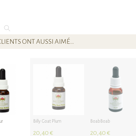
CLIENTS ONT AUSSI AIMÉ…
ur
Billy Goat Plum
BoabBoab
20,40 €
20,40 €