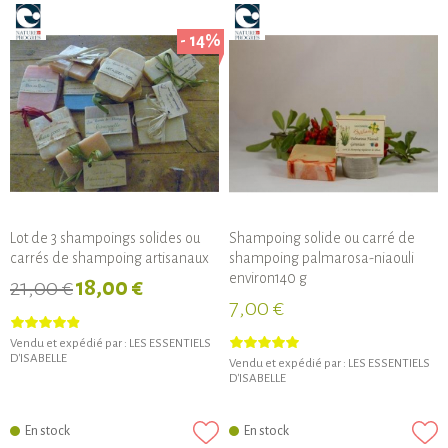
- 14%
Lot de 3 shampoings solides ou
Shampoing solide ou carré de
carrés de shampoing artisanaux
shampoing palmarosa-niaouli
environ140 g
21,00 €
18,00 €
7,00 €
Vendu et expédié par :
LES ESSENTIELS
D'ISABELLE
Vendu et expédié par :
LES ESSENTIELS
D'ISABELLE
En stock
En stock