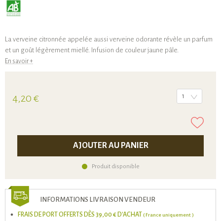
La verveine citronnée appelée aussi verveine odorante révèle un parfum
et un goût légèrement miellé. Infusion de couleur jaune pâle.
En savoir +
4,20 €
1
AJOUTER AU PANIER
Produit disponible
INFORMATIONS LIVRAISON VENDEUR
FRAIS DE PORT OFFERTS DÈS 39,00 € D'ACHAT
( France uniquement )