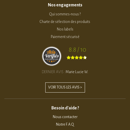
Nos engagements
Qui sommes-nous ?
Charte de sélection des produits
Nos labels
Paiement sécurisé
8.8 / 10
DERNIER AVIS :
Marie Lucie W.
VOIR TOUS LES AVIS >
Besoin d'aide ?
Nous contacter
Notre F.A.Q