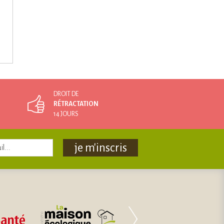
DROIT DE
RÉTRACTATION
14 JOURS
je m'inscris