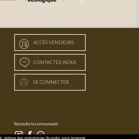
ACCÈS VENDEURS
CONTACTEZ-NOUS
SE CONNECTER
Rejoindre la communauté :
t, réaliser des statistiques de visite, vous proposer