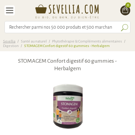
0
Sevellia
/
Santé au naturel
/
Phytothérapie & Compléments alimentaires
/
Digestion
/
STOMAGEM Confort digestif 60 gummies - Herbalgem
STOMAGEM Confort digestif 60 gummies -
Herbalgem