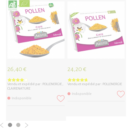
26,40 €
24,20 €
2
Vendu et expédié par :
POLLENERGIE
,
Vendu et expédié par :
POLLENERGIE
Ve
CLAIRENATURE
Indisponible
Indisponible