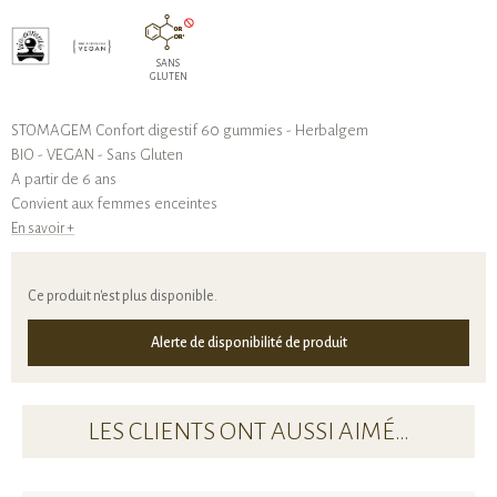
SANS
GLUTEN
STOMAGEM Confort digestif 60 gummies - Herbalgem
BIO - VEGAN - Sans Gluten
A partir de 6 ans
Convient aux femmes enceintes
En savoir +
Ce produit n'est plus disponible.
Alerte de disponibilité de produit
LES CLIENTS ONT AUSSI AIMÉ…