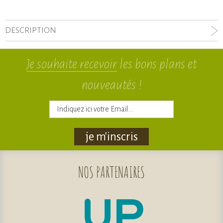
DESCRIPTION
Je souhaite recevoir
les bons plans et
nouveautés !
je m'inscris
NOS
PARTENAIRES