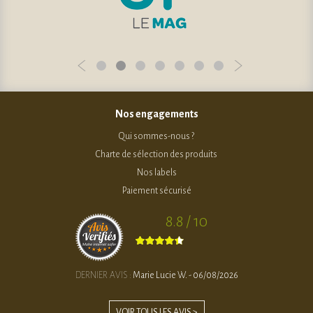
Nos engagements
Qui sommes-nous ?
Charte de sélection des produits
Nos labels
Paiement sécurisé
8.8 / 10
DERNIER AVIS :
Marie Lucie W. - 06/08/2026
VOIR TOUS LES AVIS >