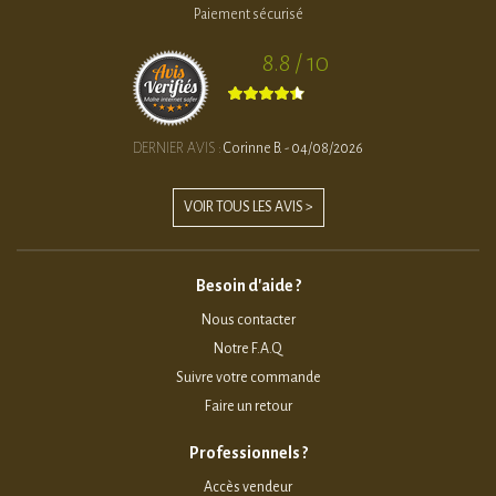
Paiement sécurisé
8.8 / 10
DERNIER AVIS :
Corinne B. - 04/08/2026
VOIR TOUS LES AVIS >
Besoin d'aide ?
Nous contacter
Notre F.A.Q
Suivre votre commande
Faire un retour
Professionnels ?
Accès vendeur