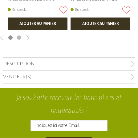
En stock
En stock
AJOUTER AU PANIER
AJOUTER AU PANIER
DESCRIPTION
VENDEUR(S)
Je souhaite recevoir
les bons plans et
nouveautés !