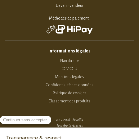
Devenir vendeur
Méthodes de paiement :
Informations légales
Plan du site
CGV-CGU
Mentions légales
Confidentialité des données
Politique de cookies
Classement des produits
2015-2026 - Sevellia
Tous droits réservés
Création MarketPlace par Sutunam