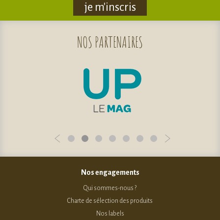
je m'inscris
NOS
PARTENAIRES
Nos engagements
Qui sommes-nous ?
Charte de sélection des produits
Nos labels