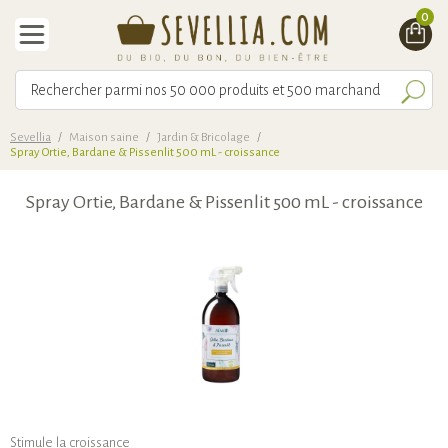
0
Sevellia
/
Maison saine
/
Jardin & Bricolage
/
Spray Ortie, Bardane & Pissenlit 500 mL - croissance
Spray Ortie, Bardane & Pissenlit 500 mL - croissance
Stimule la croissance