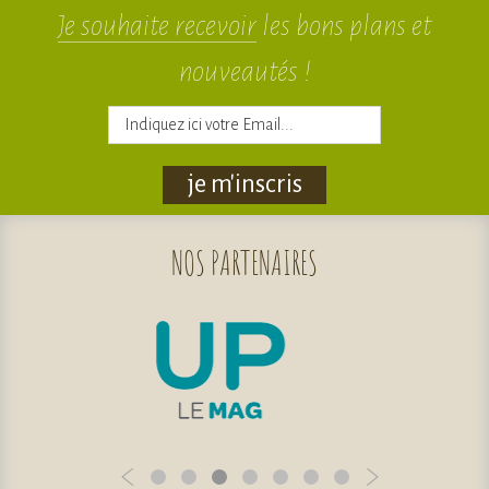
Je souhaite recevoir
les bons plans et
nouveautés !
je m'inscris
NOS
PARTENAIRES