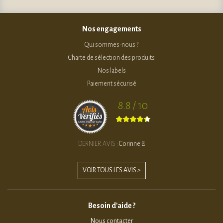
Nos engagements
Qui sommes-nous ?
Charte de sélection des produits
Nos labels
Paiement sécurisé
8.8 / 10
DERNIER AVIS :
Corinne B.
VOIR TOUS LES AVIS >
Besoin d'aide ?
Nous contacter