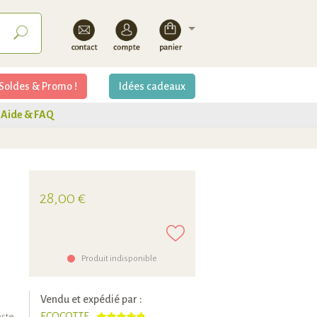
Soldes & Promo !
Idées cadeaux
Aide & FAQ
28,00 €
Produit indisponible
Vendu et expédié par :
ECOCOTTE
este