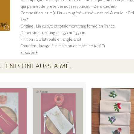
qui permet de préserver nos ressources – Zéro déchet-
Composition : 100% Lin – 200g/m² – tissé – naturel & couleur Oe
Tex®
Origine : Lin cultivé et totalement transformé en France.
Dimension : rectangle – 55 cm * 35 cm
Finition : Ourlet roulé en angle droit
Entretien : lavage à la main ou en machine (60°C)
En savoir +
CLIENTS ONT AUSSI AIMÉ…