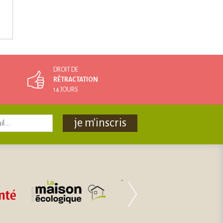
DROIT DE
RÉTRACTATION
14 JOURS
je m'inscris