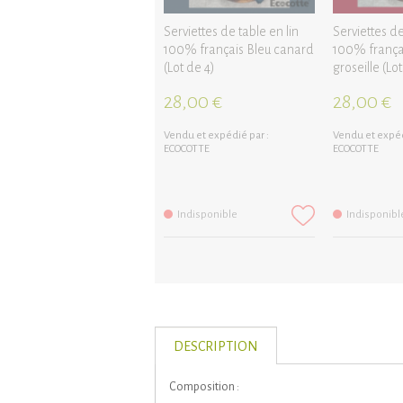
Serviettes de table en lin
Serviettes de
100% français Bleu canard
100% frança
(Lot de 4)
groseille (Lot
28,00 €
28,00 €
Vendu et expédié par :
Vendu et expéd
ECOCOTTE
ECOCOTTE
Indisponible
Indisponibl
DESCRIPTION
Composition :