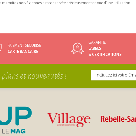
nos marmites norvégiennes est conservée précieusement en vue d’une utilisation
GARANTIE
PAIEMENT SÉCURISÉ
LABELS
CARTE BANCAIRE
& CERTIFICATIONS
 plans et nouveautés !