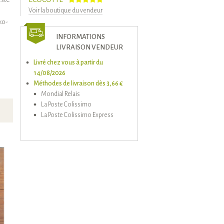
Voir la boutique du vendeur
ko-
INFORMATIONS
LIVRAISON VENDEUR
Livré chez vous à partir du
14/08/2026
Méthodes de livraison dès 3,66 €
Mondial Relais
La Poste Colissimo
La Poste Colissimo Express