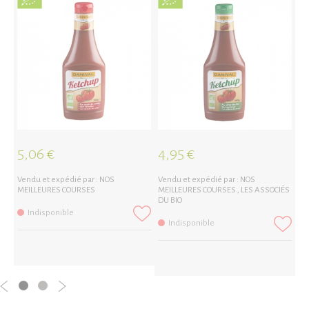
5,06 €
4,95 €
4
Vendu et expédié par :
NOS
Vendu et expédié par :
NOS
Ve
MEILLEURES COURSES
MEILLEURES COURSES
,
LES ASSOCIÉS
ME
DU BIO
Indisponible
Indisponible