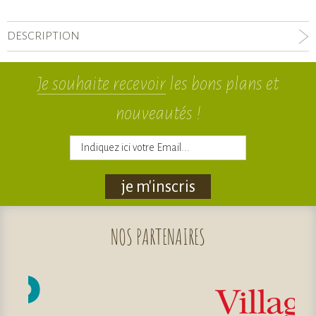
DESCRIPTION
Je souhaite recevoir
les bons plans et
nouveautés !
je m'inscris
NOS
PARTENAIRES