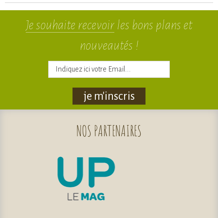
Je souhaite recevoir
les bons plans et
nouveautés !
je m'inscris
NOS
PARTENAIRES