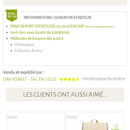
INFORMATIONS LIVRAISON VENDEUR
FRAIS DE PORT OFFERTS DÈS 60,00 € D'ACHAT
( France uniquement )
Livré chez vous à partir du 12/08/2026
Méthodes de livraison dès 4,00 €
Chronopost
Colissimo Access
Vendu et expédié par :
Voir la boutique du vendeur
OAK FOREST - SAC EN LIEGE
LES CLIENTS ONT AUSSI AIMÉ…