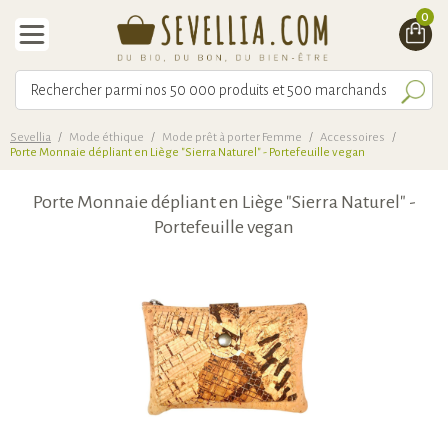
0
Sevellia
/
Mode éthique
/
Mode prêt à porter Femme
/
Accessoires
/
Porte Monnaie dépliant en Liège "Sierra Naturel" - Portefeuille vegan
Porte Monnaie dépliant en Liège "Sierra Naturel" -
Portefeuille vegan