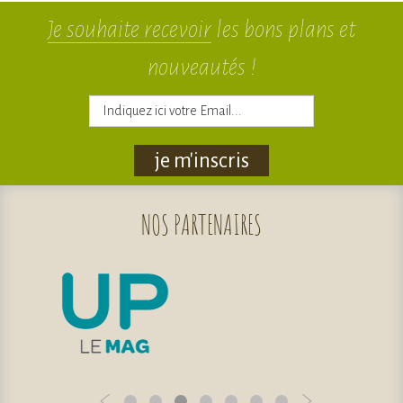
Je souhaite recevoir
les bons plans et
nouveautés !
je m'inscris
NOS
PARTENAIRES