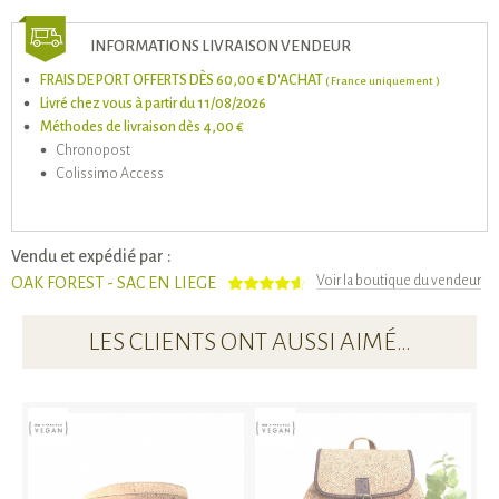
INFORMATIONS LIVRAISON VENDEUR
FRAIS DE PORT OFFERTS DÈS 60,00 € D'ACHAT
( France uniquement )
Livré chez vous à partir du 11/08/2026
Méthodes de livraison dès 4,00 €
Chronopost
Colissimo Access
Vendu et expédié par :
Voir la boutique du vendeur
OAK FOREST - SAC EN LIEGE
LES CLIENTS ONT AUSSI AIMÉ…