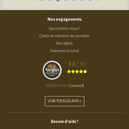
Nos engagements
Qui sommes-nous ?
Charte de sélection des produits
Nos labels
Paiement sécurisé
8.8 / 10
DERNIER AVIS :
Corinne B.
VOIR TOUS LES AVIS >
Besoin d'aide ?