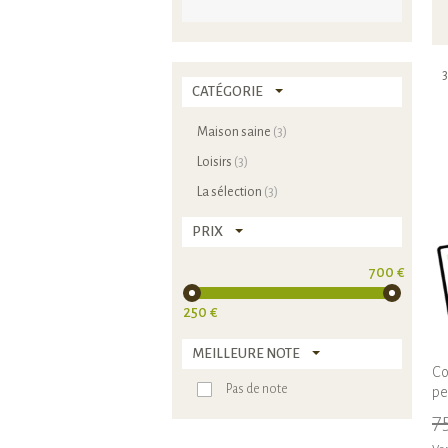
3
CATÉGORIE
Maison saine
(3)
Loisirs
(3)
La sélection
(3)
PRIX
700 €
250 €
MEILLEURE NOTE
Co
Pas de note
pe
7