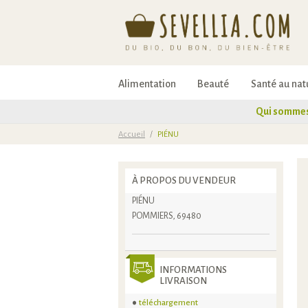
Alimentation
Beauté
Santé au nat
Qui sommes
Accueil
/
PIÉNU
À PROPOS DU VENDEUR
PIÉNU
POMMIERS, 69480
INFORMATIONS
LIVRAISON
téléchargement