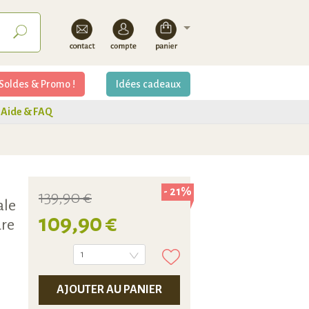
Soldes & Promo !
Idées cadeaux
Aide & FAQ
- 21%
139,90 €
ale
109,90 €
ure
1
AJOUTER AU PANIER