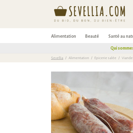
Alimentation
Beauté
Santé au nat
Qui sommes
Sevellia
/
Alimentation
/
Epicerie salée
/
Viande