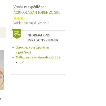
Vendu et expédié par :
AGRICOLA SAN LORENZO SRL
Voir la boutique du vendeur
INFORMATIONS
LIVRAISON VENDEUR
Livré chez vous à partir du
14/08/2026
Méthodes de livraison dès 20,00 €
UPS
l
t