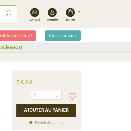
Soldes & Promo !
Idées cadeaux
Aide & FAQ
7,00 €
1
AJOUTER AU PANIER
Produit disponible