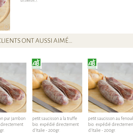
En savoir +
CLIENTS ONT AUSSI AIMÉ…
son pur jambon
petit saucisson a la truffe
petit saucisson au fenoui
 directement
bio. expédié directement
bio. expédié directemen
gr.
d'Italie - 200gr.
d'Italie - 200gr.