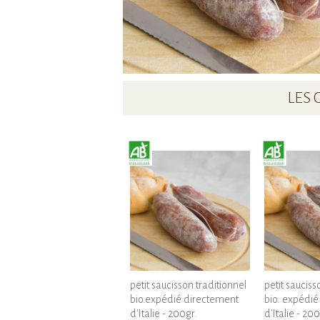
LES 
petit saucisson traditionnel
petit saucis
bio.expédié directement
bio. expédié
d'Italie - 200gr.
d'Italie - 200