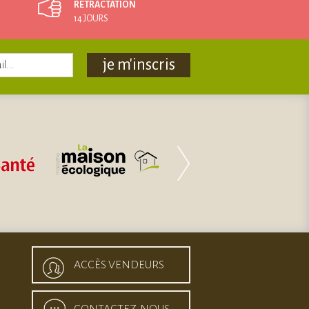
RÉTRACTATION
14 JOURS
je m'inscris
ACCÈS VENDEURS
CONTACTEZ-NOUS