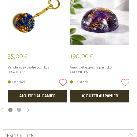
35,00 €
190,00 €
4
Vendu et expédié par :
LES
Vendu et expédié par :
LES
Ve
ORGONITES
ORGONITES
OR
En stock
En stock
AJOUTER AU PANIER
AJOUTER AU PANIER
DESCRIPTION