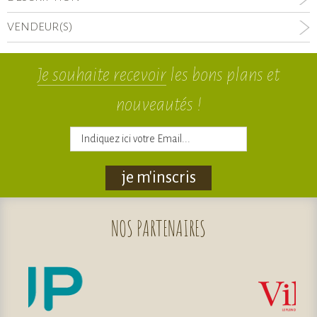
VENDEUR(S)
Je souhaite recevoir
les bons plans et
nouveautés !
je m'inscris
NOS
PARTENAIRES