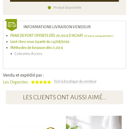
Produit disponible
INFORMATIONS LIVRAISON VENDEUR
FRAIS DE PORT OFFERTS DÈS 70,00 € D'ACHAT
( France uniquement )
Livré chez vous à partir du 14/08/2026
Méthodes de livraison dès 0,00 €
Colissimo Access
Vendu et expédié par :
Voir la boutique du vendeur
Les Orgonites
LES CLIENTS ONT AUSSI AIMÉ…